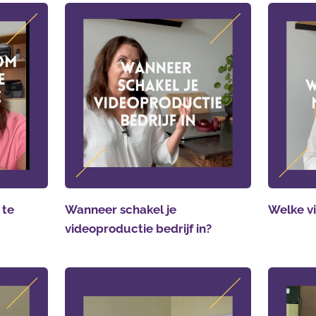
 te
Wanneer schakel je
Welke vi
videoproductie bedrijf in?