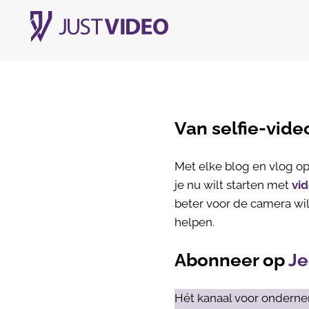
Van selfie-vide
Met elke blog en vlog op 
je nu wilt starten met
vi
beter voor de camera wil
helpen.
Abonneer op
Je
Hét kanaal voor onderne