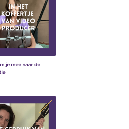
m je mee naar de
tie.