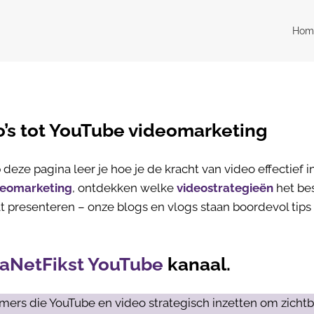
Hom
o’s tot YouTube videomarketing
deze pagina leer je hoe je de kracht van video effectief in
deomarketing
, ontdekken welke
videostrategieën
het be
t presenteren – onze blogs en vlogs staan boordevol tips 
aNetFikst YouTube
kanaal.
mers die YouTube en video strategisch inzetten om zichtb