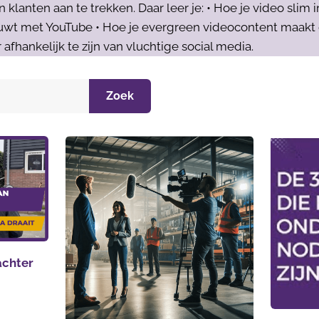
lanten aan te trekken. Daar leer je: • Hoe je video slim i
wt met YouTube • Hoe je evergreen videocontent maakt di
 afhankelijk te zijn van vluchtige social media.
Zoek
 achter