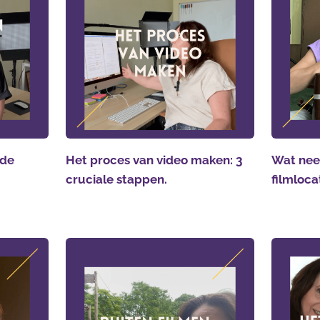
 de
Het proces van video maken: 3
Wat nee
cruciale stappen.
filmloca