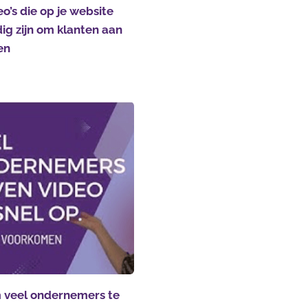
eo’s die op je website
ig zijn om klanten aan
en
veel ondernemers te