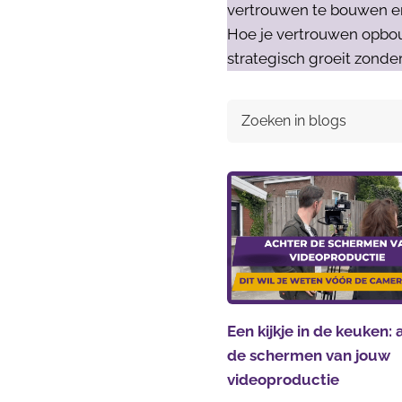
vertrouwen te bouwen en k
Hoe je vertrouwen opbou
strategisch groeit zonder
Een kijkje in de keuken:
de schermen van jouw
videoproductie