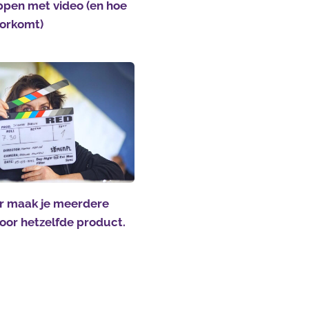
ppen met video (en hoe
voorkomt)
 maak je meerdere
voor hetzelfde product.