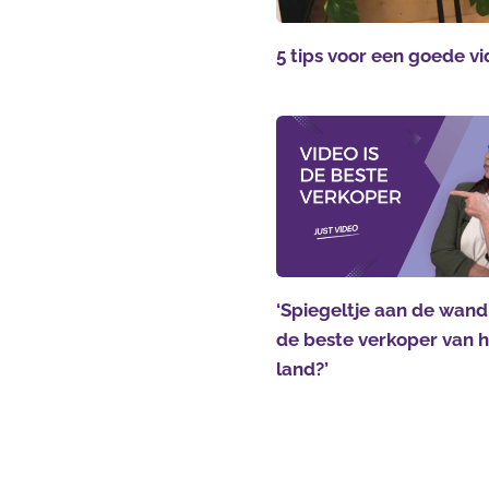
5 tips voor een goede v
‘Spiegeltje aan de wand,
de beste verkoper van 
land?’