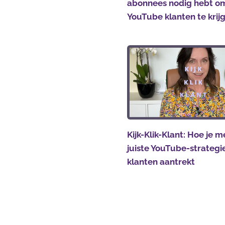
abonnees nodig hebt o
YouTube klanten te krij
Kijk-Klik-Klant: Hoe je m
juiste YouTube-strateg
klanten aantrekt