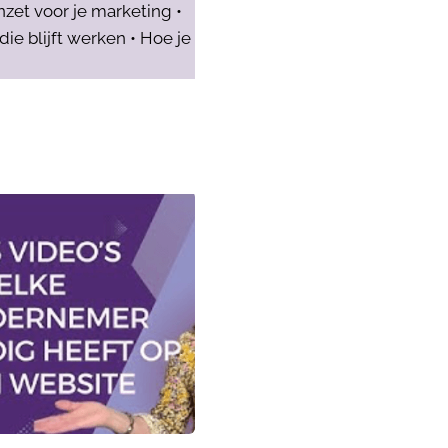
nzet voor je marketing •
e blijft werken • Hoe je