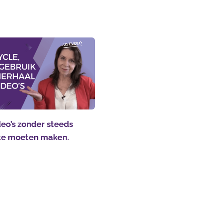
eo’s zonder steeds
te moeten maken.