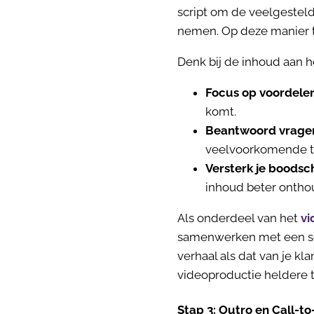
script om de veelgestel
nemen. Op deze manier t
Denk bij de inhoud aan h
Focus op voordele
komt.
Beantwoord vrage
veelvoorkomende tw
Versterk je boods
inhoud beter ontho
Als onderdeel van het
vi
samenwerken met een scri
verhaal als dat van je k
videoproductie heldere t
Stap 3: Outro en Call-to