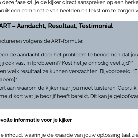
n deze fase wil je de kijker direct aanspreken op een her
ruik een combinatie van beelden en tekst om te zorgen v
ART – Aandacht, Resultaat, Testimonial
tructureren volgens de ART-formule:
en de aandacht door het probleem te benoemen dat jou
jij ook vast in [probleem]? Kost het je onnodig veel tijd?”
en welk resultaat ze kunnen verwachten. Bijvoorbeeld: “E
bleem].”
rt aan waarom de kijker naar jou moet luisteren. Gebruik
meld kort wat je bedrijf heeft bereikt. Dit kan je geloofw
olle informatie voor je kijker
e inhoud, waarin je de waarde van jouw oplossing laat zie