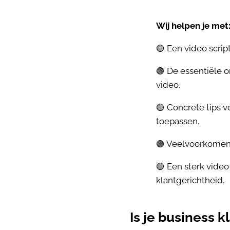
Wij helpen je met
🟢 Een video script
🟢 De essentiële 
video.
🟢 Concrete tips vo
toepassen.
🟢 Veelvoorkomend
🟢 Een sterk video
klantgerichtheid.
Is je business 