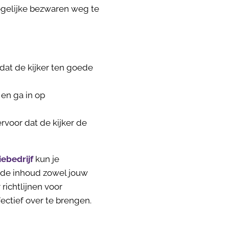
ogelijke bezwaren weg te
dat de kijker ten goede
 en ga in op
ervoor dat de kijker de
ebedrijf
kun je
t de inhoud zowel jouw
 richtlijnen voor
ectief over te brengen.