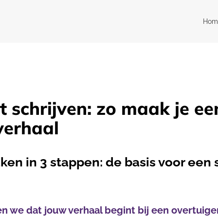
Hom
t schrijven: zo maak je ee
verhaal
ken in 3 stappen: de basis voor een
en we dat jouw verhaal begint bij een overtuige