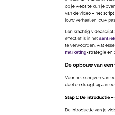
op je website kun je ove
van de video – het scrip
jouw verhaal en jouw pass
Een krachtig videoscript
effectief is in het
aantrek
te verwoorden, wat essen
marketing
-strategie en 
De opbouw van een v
Voor het schrijven van e
doel en draagt bij aan een
Stap 1: De introductie –
De introductie van je vid