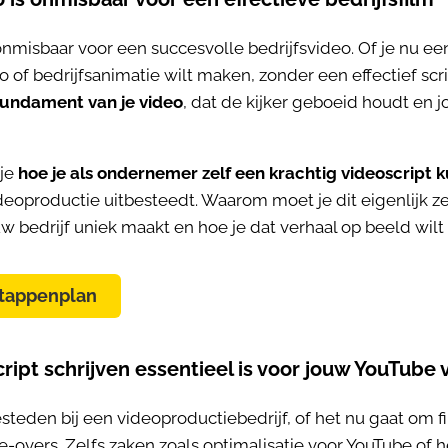
onmisbaar voor een succesvolle bedrijfsvideo. Of je nu e
 of bedrijfsanimatie wilt maken, zonder een effectief scri
 fundament van je video
, dat de kijker geboeid houdt en
 je
hoe je als ondernemer zelf een krachtig videoscript k
oproductie uitbesteedt. Waarom moet je dit eigenlijk zel
 bedrijf uniek maakt en hoe je dat verhaal op beeld wilt 
tappenplan
ipt schrijven essentieel is voor jouw
YouTube 
besteden bij een videoproductiebedrijf, of het nu gaat om f
ce-overs. Zelfs zaken zoals optimalisatie voor YouTube of 