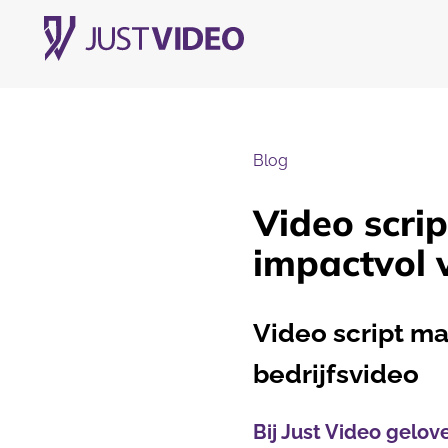
Blog
Video scrip
impactvol 
Video script ma
bedrijfsvideo
Bij Just Video gelov