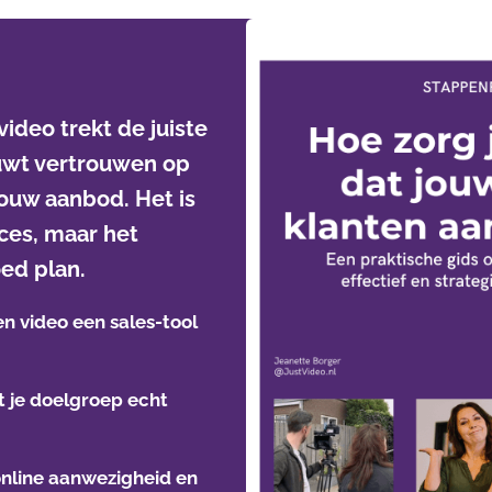
ideo trekt de juiste
uwt vertrouwen op
jouw aanbod. Het is
ces, maar het
oed plan.
en video een sales-tool
at je doelgroep echt
online aanwezigheid en