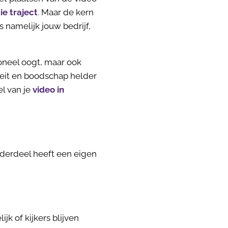
e traject
.
Maar de kern
 namelijk jouw bedrijf,
ioneel oogt, maar ook
teit en boodschap helder
el van je
video in
onderdeel heeft een eigen
jk of kijkers blijven