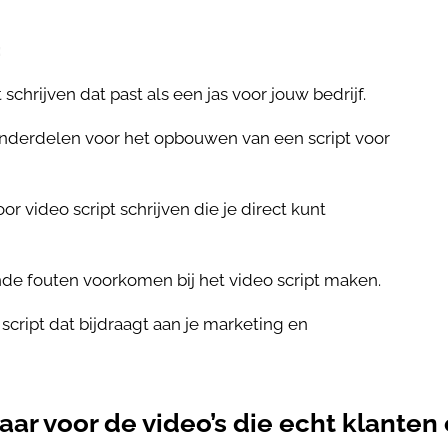
:
 schrijven dat past als een jas voor jouw bedrijf.
onderdelen voor het opbouwen van een script voor
or video script schrijven die je direct kunt
e fouten voorkomen bij het video script maken.
 script dat bijdraagt aan je marketing en
klaar voor de video’s die echt klante