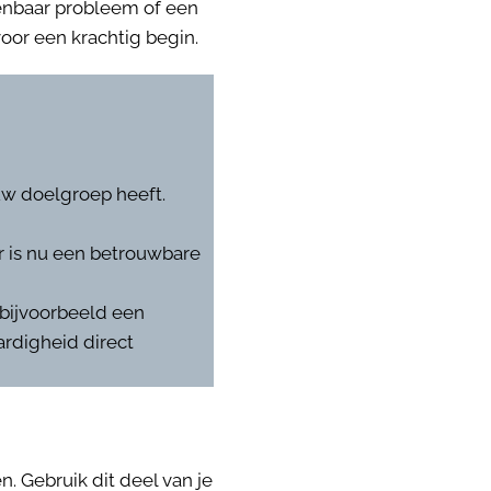
kenbaar probleem of een
oor een krachtig begin.
w doelgroep heeft.
r is nu een betrouwbare
 bijvoorbeeld een
aardigheid direct
n. Gebruik dit deel van je