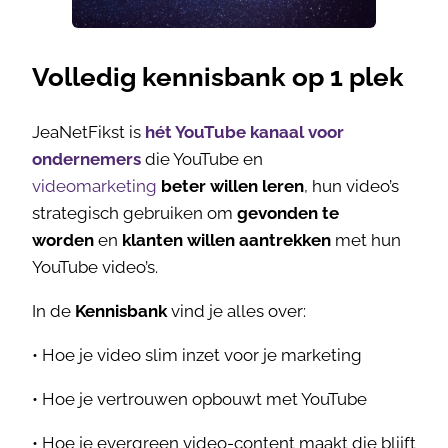
Volledig kennisbank op 1 plek
JeaNetFikst is
hét YouTube kanaal voor
ondernemers
die YouTube en
videomarketing
beter willen leren
, hun video’s
strategisch gebruiken om
gevonden te
worden
en
klanten willen aantrekken
met hun
YouTube video’s.
In de
Kennisbank
vind je alles over:
• Hoe je video slim inzet voor je marketing
• Hoe je vertrouwen opbouwt met YouTube
• Hoe je evergreen video-content maakt die blijft