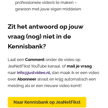
professionele video’s te maken –
gewoon met jouw eigen middelen.
Zit het antwoord op jouw
vraag (nog) niet in de
Kennisbank?
Laat een
Comment
onder de video op
JeaNetFikst YouTube kanaal, of
mail je vraag
naar
info@justvideo.nl
,
dan maak ik er een video
over.
Abonneer
alvast en krijg automatisch een
melding als er een nieuwe video komt!
Naar Kennisbank op JeaNetFikst