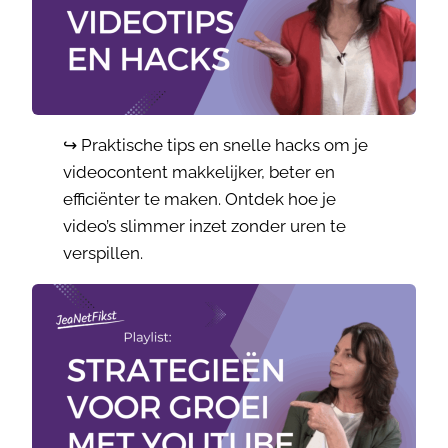
↪️ Praktische tips en snelle hacks om je
videocontent makkelijker, beter en
efficiënter te maken. Ontdek hoe je
video’s slimmer inzet zonder uren te
verspillen.