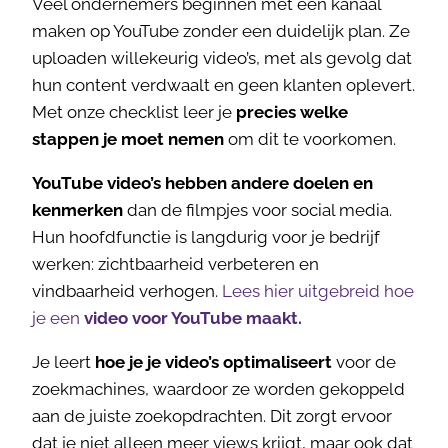
Veel ondernemers beginnen met een kanaal
maken op YouTube zonder een duidelijk plan. Ze
uploaden willekeurig video’s, met als gevolg dat
hun content verdwaalt en geen klanten oplevert.
Met onze checklist leer je
precies welke
stappen je moet nemen
om dit te voorkomen.
YouTube video’s hebben andere doelen en
kenmerken
dan de filmpjes voor social media.
Hun hoofdfunctie is langdurig voor je bedrijf
werken: zichtbaarheid verbeteren en
vindbaarheid verhogen.
Lees hier uitgebreid hoe
je een
video voor YouTube maakt.
Je leert
hoe je je video’s optimaliseert
voor de
zoekmachines, waardoor ze worden gekoppeld
aan de juiste zoekopdrachten. Dit zorgt ervoor
dat je niet alleen meer views krijgt, maar ook dat