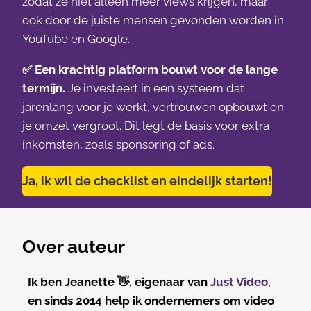
zodat ze niet alleen meer views krijgen, maar
ook door de juiste mensen gevonden worden in
YouTube en Google.
✅
Een krachtig platform bouwt voor de lange
termijn.
Je investeert in een systeem dat
jarenlang voor je werkt, vertrouwen opbouwt en
je omzet vergroot. Dit legt de basis voor extra
inkomsten, zoals sponsoring of ads.
Ja, ik wil de checklist en eindelijk starten!
Over auteur
Ik ben Jeanette
👋
, eigenaar van
Just Video,
en sinds 2014 help ik ondernemers om video