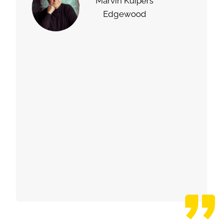
Marvin Kuipers
Edgewood