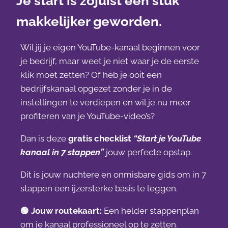
Je start is zojuist een stuk
makkelijker geworden.
Wil jij je eigen YouTube-kanaal beginnen voor
je bedrijf, maar weet je niet waar je de eerste
klik moet zetten? Of heb je ooit een
bedrijfskanaal opgezet zonder je in de
instellingen te verdiepen en wil je nu meer
profiteren van je YouTube-video’s?
Dan is deze
gratis checklist
“Start je YouTube
kanaal in 7 stappen”
jouw perfecte opstap.
Dit is jouw nuchtere en onmisbare gids om in 7
stappen een ijzersterke basis te leggen.
🟢
Jouw routekaart:
Een helder stappenplan
om je kanaal professioneel op te zetten.