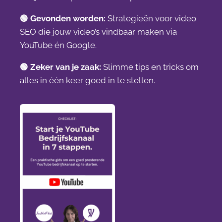
🟢
Gevonden worden:
Strategieën voor video
SEO die jouw video’s vindbaar maken via
YouTube én Google.
🟢
Zeker van je zaak:
Slimme tips en tricks om
alles in één keer goed in te stellen.