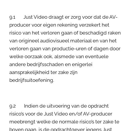
9.1 Just Video draagt er zorg voor dat de AV-
producer voor eigen rekening verzekert het
risico van het verloren gaan of beschadigd raken
van origineel audiovisueel materiaal en van het
verloren gaan van productie-uren of dagen door
welke oorzaak ook, alsmede van eventuele
andere bedrijfsschaden en enigerlei
aansprakelijkheid ter zake zijn
bedrijfsuitoefening.
9.2 Indien de uitvoering van de opdracht
risico’s voor de Just Video en/of AV-producer
meebrengt welke de normale risico’s ter zake te
boven gaan, is de opdrachtgever jegens Just