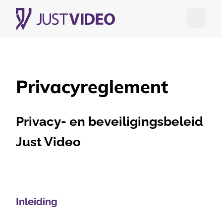
Open me
Privacyreglement
Privacy- en beveiligingsbeleid
Just Video
Inleiding