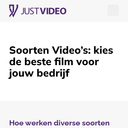
Open me
Soorten Video’s: kies
de beste film voor
jouw bedrijf
Hoe werken diverse soorten