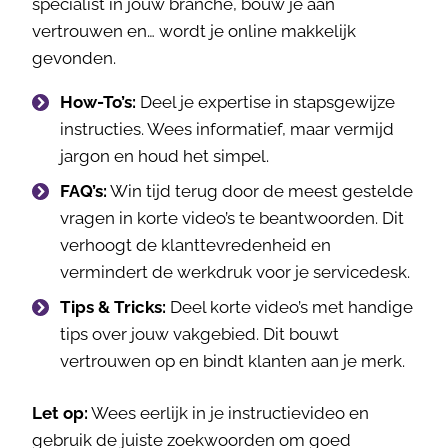
specialist in jouw branche, bouw je aan
vertrouwen en… wordt je online makkelijk
gevonden.
How-To’s:
Deel je expertise in stapsgewijze
instructies. Wees informatief, maar vermijd
jargon en houd het simpel.
FAQ’s:
Win tijd terug door de meest gestelde
vragen in korte video’s te beantwoorden. Dit
verhoogt de klanttevredenheid en
vermindert de werkdruk voor je servicedesk.
Tips & Tricks:
Deel korte video’s met handige
tips over jouw vakgebied. Dit bouwt
vertrouwen op en bindt klanten aan je merk.
Let op:
Wees eerlijk in je instructievideo en
gebruik de juiste zoekwoorden om goed