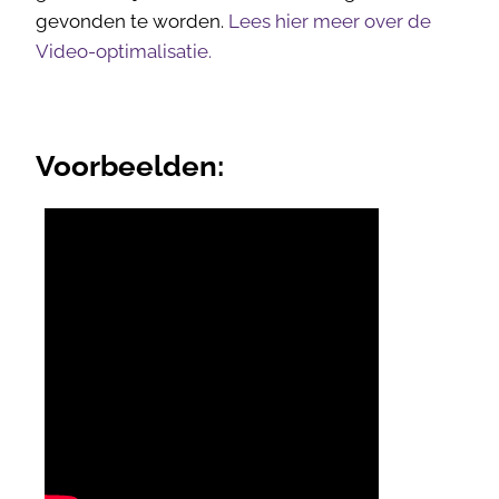
gevonden te worden.
Lees hier meer over de
Video-optimalisatie.
Voorbeelden: