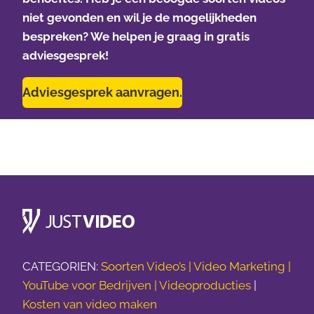
niet gevonden en wil je de mogelijkheden
bespreken? We helpen je graag in gratis
adviesgesprek!
Adviesgesprek aanvragen.
CATEGORIEN:
Soorten Video’s |
Video Marketing |
YouTube voor Bedrijven |
Videoproducties
|
Kosten van video maken