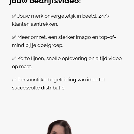
jouw bedrijfsvideo:
✅ Jouw merk onvergetelijk in beeld, 24/7
klanten aantrekken.
✅ Meer omzet, een sterker imago en top-of-
mind bij je doelgroep.
✅ Korte lijnen, snelle oplevering en altijd video
op maat.
✅ Persoonlijke begeleiding van idee tot
succesvolle distributie.