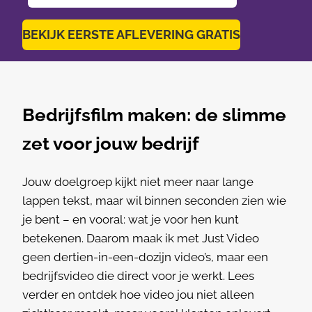
BEKIJK EERSTE AFLEVERING GRATIS
Bedrijfsfilm maken: de slimme
zet voor jouw bedrijf
Jouw doelgroep kijkt niet meer naar lange
lappen tekst, maar wil binnen seconden zien wie
je bent – en vooral: wat je voor hen kunt
betekenen. Daarom maak ik met Just Video
geen dertien-in-een-dozijn video’s, maar een
bedrijfsvideo die direct voor je werkt. Lees
verder en ontdek hoe video jou niet alleen