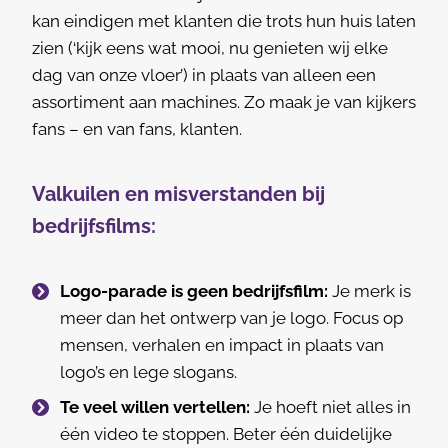
kan eindigen met klanten die trots hun huis laten
zien (‘kijk eens wat mooi, nu genieten wij elke
dag van onze vloer’) in plaats van alleen een
assortiment aan machines. Zo maak je van kijkers
fans – en van fans, klanten.
Valkuilen en misverstanden bij
bedrijfsfilms:
Logo-parade is geen bedrijfsfilm:
Je merk is
meer dan het ontwerp van je logo. Focus op
mensen, verhalen en impact in plaats van
logo’s en lege slogans.
Te veel willen vertellen:
Je hoeft niet alles in
één video te stoppen. Beter één duidelijke