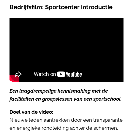
Bedrijfsfilm: Sportcenter introductie
Een laagdrempelige kennismaking met de
faciliteiten en groepslessen van een sportschool.
Doel van de video:
Nieuwe leden aantrekken door een transparante
en energieke rondleiding achter de schermen.