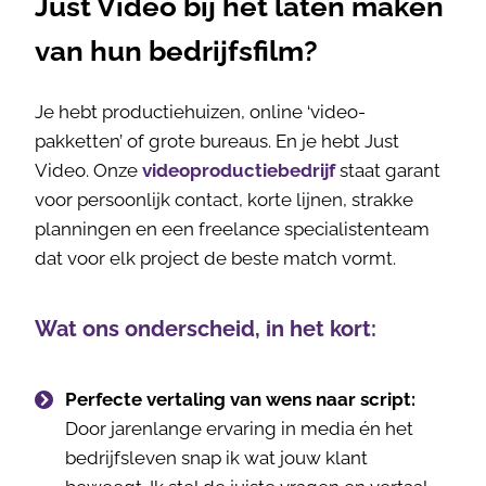
Just Video bij het laten maken
van hun bedrijfsfilm?
Je hebt productiehuizen, online ‘video-
pakketten’ of grote bureaus. En je hebt Just
Video. Onze
videoproductiebedrijf
staat garant
voor persoonlijk contact, korte lijnen, strakke
planningen en een freelance specialistenteam
dat voor elk project de beste match vormt.
Wat ons onderscheid, in het kort:
Perfecte vertaling van wens naar script:
Door jarenlange ervaring in media én het
bedrijfsleven snap ik wat jouw klant