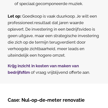
of speciaal gecomponeerde muziek.
Let op:
Goedkoop is vaak duurkoop. Je wilt een
professioneel resultaat dat jaren waarde
oplevert. De investering in een bedrijfsvideo is
geen uitgave, maar een strategische investering
die zich op de termijn terugverdient door
verhoogde zichtbaarheid, meer leads en
uiteindelijk een hogere omzet.
Krijg inzicht in kosten van maken van
bedrijfsfilm
of vraag vrijblijvend offerte aan.
Case: Nul-op-de-meter renovatie