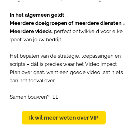
In het algemeen geldt:
Meerdere doelgroepen of meerdere diensten =
Meerdere video’s
, perfect ontwikkeld voor elke
‘poot’ van jouw bedrijf.
Het bepalen van de strategie, toepassingen en
scripts – dát is precies waar het Video Impact
Plan over gaat, want een goede video laat niets
aan het toeval over.
Samen bouwen?.. 👷‍♀️
Ik wil meer weten over VIP