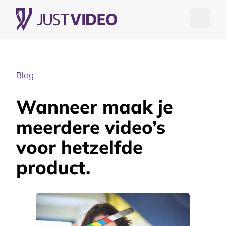
Open me
Blog
Wanneer maak je
meerdere video’s
voor hetzelfde
product.