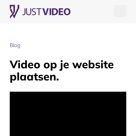
Open me
Blog
Video op je website
plaatsen.