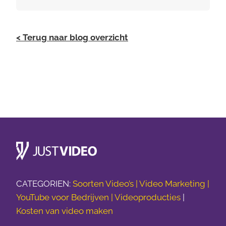
< Terug naar blog overzicht
CATEGORIEN:
Soorten Video’s |
Video Marketing |
YouTube voor Bedrijven |
Videoproducties
|
Kosten van video maken