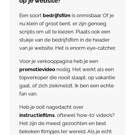
op je website?
Een soort
bedrijfsfilm
is onmisbaar. Of je
nu klein of groot bent, er zijn genoeg
scripts om uit te kiezen. Plaats ook een
stukje van de bedrijfsfilm in de header
van je website. Het is enorm eye-catcher.
Voor je verkooppagina heb je een
promotievideo
nodig. Het werkt als een
topverkoper die nooit slaapt, op vakantie
gaat, of zich ziekmeldt. Ik ben een echte
fan van.
Heb je ooit nagedacht over
instructiefilms
, oftewel ‘how-to’ video’s?
Het zijn de meest gezochten en best
bekeken filmpjes ter wereld. Als je echt