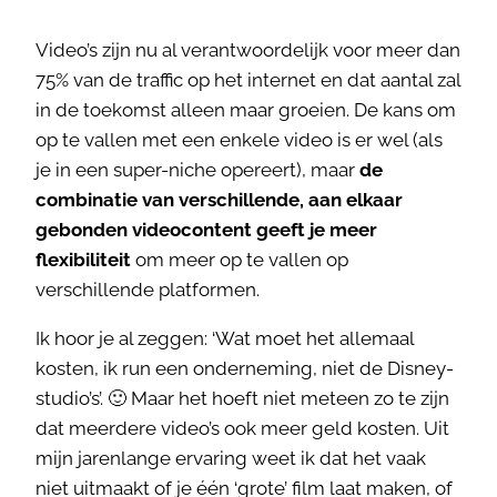
Video’s zijn nu al verantwoordelijk voor meer dan
75% van de traffic op het internet en dat aantal zal
in de toekomst alleen maar groeien. De kans om
op te vallen met een enkele video is er wel (als
je in een super-niche opereert), maar
de
combinatie van verschillende, aan elkaar
gebonden videocontent
geeft je meer
flexibiliteit
om meer op te vallen op
verschillende platformen.
Ik hoor je al zeggen: ‘Wat moet het allemaal
kosten, ik run een onderneming, niet de Disney-
studio’s’. 🙂 Maar het hoeft niet meteen zo te zijn
dat meerdere video’s ook meer geld kosten. Uit
mijn jarenlange ervaring weet ik dat het vaak
niet uitmaakt of je één ‘grote’ film laat maken, of