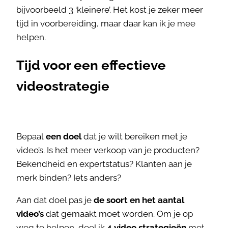
bijvoorbeeld 3 ‘kleinere’. Het kost je zeker meer
tijd in voorbereiding, maar daar kan ik je mee
helpen.
Tijd voor een effectieve
videostrategie
Bepaal
een doel
dat je wilt bereiken met je
video’s. Is het meer verkoop van je producten?
Bekendheid en expertstatus? Klanten aan je
merk binden? Iets anders?
Aan dat doel pas je
de soort en het aantal
video’s
dat gemaakt moet worden. Om je op
weg te helpen, deel ik
4 video strategieën
met