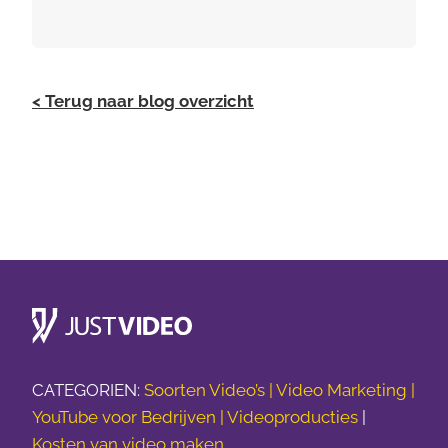
< Terug naar blog overzicht
CATEGORIEN:
Soorten Video’s |
Video Marketing |
YouTube voor Bedrijven |
Videoproducties
|
Kosten van video maken