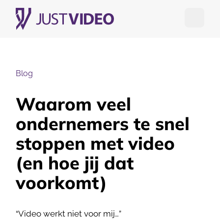
Open me
Blog
Waarom veel
ondernemers te snel
stoppen met video
(en hoe jij dat
voorkomt)
“Video werkt niet voor mij…”