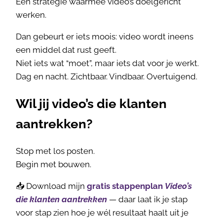
Een strategie waarmee video’s doelgericht
werken.
Dan gebeurt er iets moois: video wordt ineens
een middel dat rust geeft.
Niet iets wat “moet”, maar iets dat voor je werkt.
Dag en nacht. Zichtbaar. Vindbaar. Overtuigend.
Wil jij video’s die klanten
aantrekken?
Stop met los posten.
Begin met bouwen.
📥 Download mijn
gratis stappenplan
Video’s
die klanten aantrekken
— daar laat ik je stap
voor stap zien hoe je wél resultaat haalt uit je