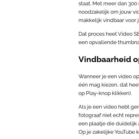
staat. Met meer dan 300 
noodzakelijk om jouw vi
makkelijk vindbaar voor j
Dat proces heet Video SE
een opvallende thumbnai
Vindbaarheid o
Wanneer je een video op Y
één mag kiezen, dat heet 
op Play-knop klikken).
Als je een video hebt ge
fotograaf niet echt repre
een plaatje die duidelijk
Op je zakelijke YouTube 