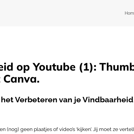
Hom
id op Youtube (1): Thumb
 Canva.
 het Verbeteren van je Vindbaarheid
(nog) geen plaatjes of video’s ‘kijken’. Jij moet ze vertel