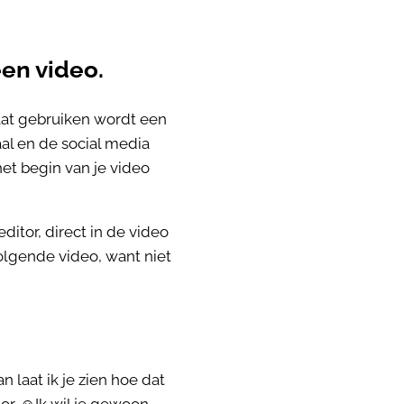
en video.
gaat gebruiken wordt een
aal en de social media
het begin van je video
itor, direct in de video
olgende video, want niet
n laat ik je zien hoe dat