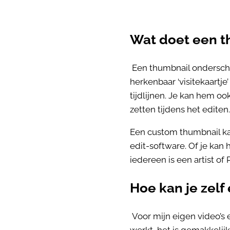
Wat doet een t
Een thumbnail onderschei
herkenbaar ‘visitekaartje
tijdlijnen. Je kan hem oo
zetten tijdens het editen
Een custom thumbnail kan
edit-software. Of je kan
iedereen is een artist of 
Hoe kan je zel
Voor mijn eigen video’s e