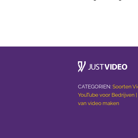
CATEGORIEN:
Soorten Vi
YouTube voor Bedrijven 
van video maken