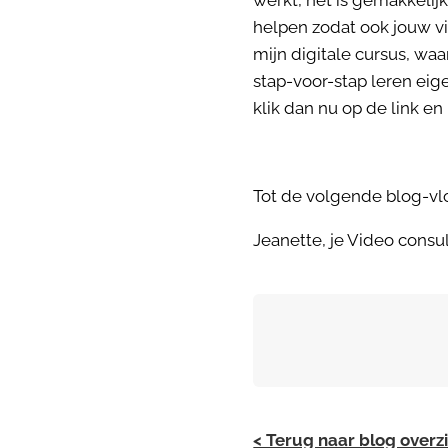
werkt, het is gemakkelij
helpen zodat ook jouw vi
mijn digitale cursus, waa
stap-voor-stap leren eige
klik dan nu op de link en
Tot de volgende blog-vlog
Jeanette, je Video consu
< Terug naar blog overz