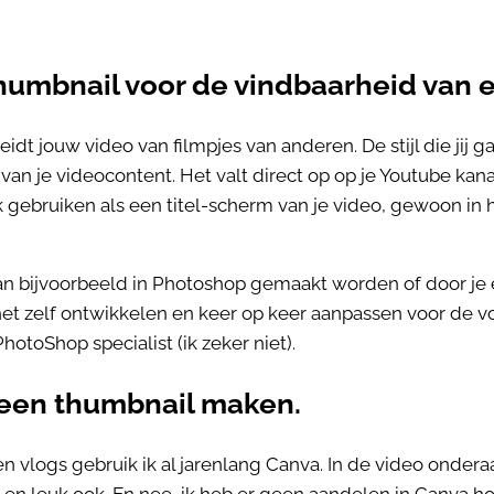
humbnail voor de vindbaarheid van e
dt jouw video van filmpjes van anderen. De stijl die jij 
’ van je videocontent. Het valt direct op op je Youtube kan
k gebruiken als een titel-scherm van je video, gewoon in 
.
 bijvoorbeeld in Photoshop gemaakt worden of door je ed
 het zelf ontwikkelen en keer op keer aanpassen voor de v
PhotoShop specialist (ik zeker niet).
f een thumbnail maken.
n vlogs gebruik ik al jarenlang Canva. In de video onderaa