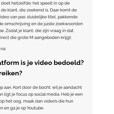
doet hetzelfde: het speelt in op de
de klant, die zoekend is. Daar komt de
video van pas: duidelijke titel, pakkende
de omschrijving en de juiste zoekwoorden
e. Zodat je klant, die zijn vraag in dat
direct die grote M aangeboden krijgt.
na:
atform is je video bedoeld?
ereiken?
op aan. Kort door de bocht: wil je aandacht
 ligt je focus op social media. Heb je een
op het oog, maak dan video’s die hun
 en ga je op Youtube.