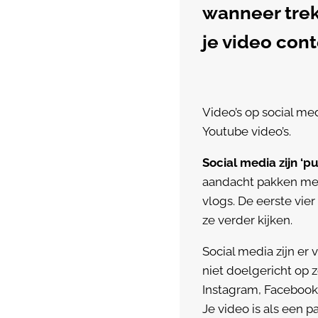
wanneer trek
je video con
Video’s op social me
Youtube video’s.
Social media zijn ‘p
aandacht pakken met 
vlogs. De eerste vie
ze verder kijken.
Social media zijn er
niet doelgericht op 
Instagram, Facebook e
Je video is als een 