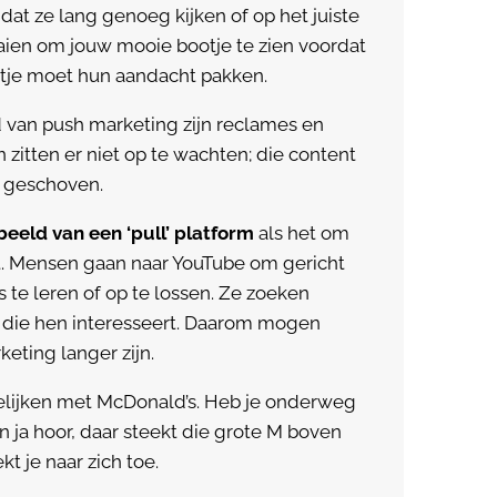
dat ze lang genoeg kijken of op het juiste
en om jouw mooie bootje te zien voordat
otje moet hun aandacht pakken.
 van push marketing zijn reclames en
 zitten er niet op te wachten; die content
 geschoven.
beeld van een ‘pull’ platform
als het om
. Mensen gaan naar YouTube om gericht
ts te leren of op te lossen. Ze zoeken
 die hen interesseert. Daarom mogen
keting langer zijn.
elijken met McDonald’s. Heb je onderweg
en ja hoor, daar steekt die grote M boven
kt je naar zich toe.