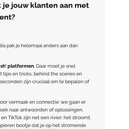
 je jouw klanten aan met
tent?
dia pak je helemaal anders aan dan
ush’ platformen
. Daar moet je snel
tips en tricks, behind the scenes en
r seconden zijn cruciaal om te bepalen of
 voor vermaak en connectie: we gaan er
zoek naar antwoorden of oplossingen.
n TikTok zijn net een rivier; het stroomt.
papieren bootje dat je op het stromende