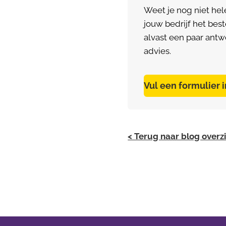
Weet je nog niet hel
jouw bedrijf het bes
alvast een paar antw
advies.
Vul een formulier 
< Terug naar blog overz