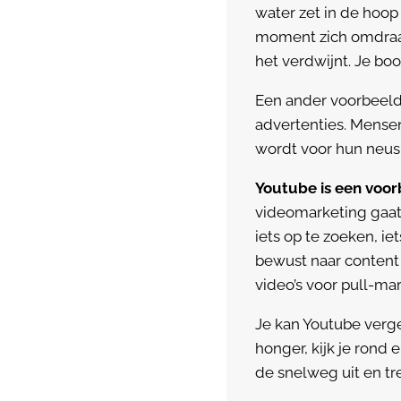
water zet in de hoop 
moment zich omdraai
het verdwijnt. Je bo
Een ander voorbeeld
advertenties. Mensen
wordt voor hun neus
Youtube is een voor
videomarketing gaat
iets op te zoeken, ie
bewust naar content
video’s voor pull-mar
Je kan Youtube verg
honger, kijk je rond 
de snelweg uit en tre