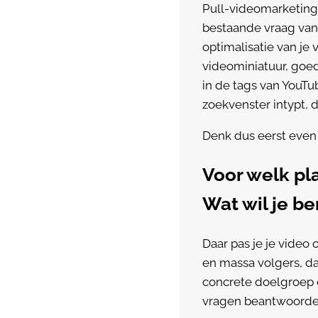
Pull-videomarketing 
bestaande vraag van 
optimalisatie van je 
videominiatuur, goe
in de tags van YouTub
zoekvenster intypt, 
Denk dus eerst even 
Voor welk pl
Wat wil je b
Daar pas je je video 
en massa volgers, dan
concrete doelgroep 
vragen beantwoorden