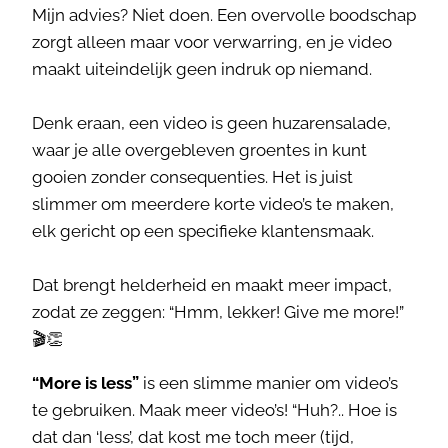
Mijn advies? Niet doen. Een overvolle boodschap
zorgt alleen maar voor verwarring, en je video
maakt uiteindelijk geen indruk op niemand.
Denk eraan, een video is geen huzarensalade,
waar je alle overgebleven groentes in kunt
gooien zonder consequenties. Het is juist
slimmer om meerdere korte video’s te maken,
elk gericht op een specifieke klantensmaak.
Dat brengt helderheid en maakt meer impact,
zodat ze zeggen: “Hmm, lekker! Give me more!”
🎬👏
“More is less”
is een slimme manier om video’s
te gebruiken. Maak meer video’s! “Huh?.. Hoe is
dat dan ‘less’, dat kost me toch meer (tijd,