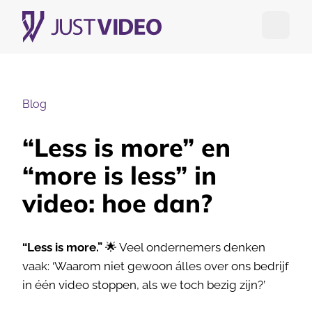
Open me
Blog
“Less is more” en
“more is less” in
video: hoe dan?
“Less is more.”
🌟 Veel ondernemers denken
vaak: ‘Waarom niet gewoon álles over ons bedrijf
in één video stoppen, als we toch bezig zijn?’