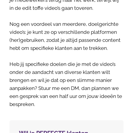
je medewerkers terug naar het werk, terwijl wij
in de edit toffe video’s gaan toveren.
Nog een voordeel van meerdere, doelgerichte
video’s: je kunt ze op verschillende platformen
(her)gebruiken, zodat je altijd passende content
hebt om specifieke klanten aan te trekken.
Heb jij specifieke doelen die je met de video’s
onder de aandacht van diverse klanten wilt
brengen en wil je dat op een slimme manier
aanpakken? Stuur me een DM, dan plannen we
een gesprek van een half uur om jouw ideeën te
bespreken.