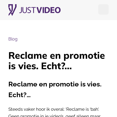
Open me
Blog
Reclame en promotie
is vies. Echt?…
Reclame en promotie is vies.
Echt?…
Steeds vaker hoor ik overal: ‘Reclame is ‘bah’.
Geen promotie in je video’s, geef alleen maar