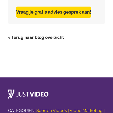
Vraag je gratis advies gesprek aan!
< Terug naar blog overzicht
CATEGORIEN:
Soorten Video’s |
Video Marketing |