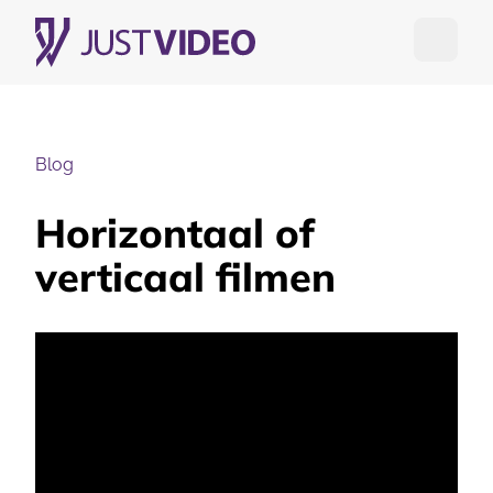
Open me
Blog
Horizontaal of
verticaal filmen