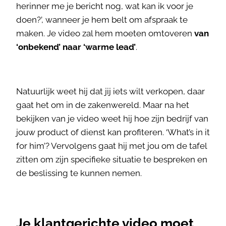
herinner me je bericht nog, wat kan ik voor je
doen?’, wanneer je hem belt om afspraak te
maken. Je video zal hem moeten omtoveren
van
‘onbekend’ naar ‘warme lead’
.
Natuurlijk weet hij dat jij iets wilt verkopen, daar
gaat het om in de zakenwereld. Maar na het
bekijken van je video weet hij hoe zijn bedrijf van
jouw product of dienst kan profiteren. ‘What’s in it
for him’? Vervolgens gaat hij met jou om de tafel
zitten om zijn specifieke situatie te bespreken en
de beslissing te kunnen nemen.
Je
klantgerichte
video moet