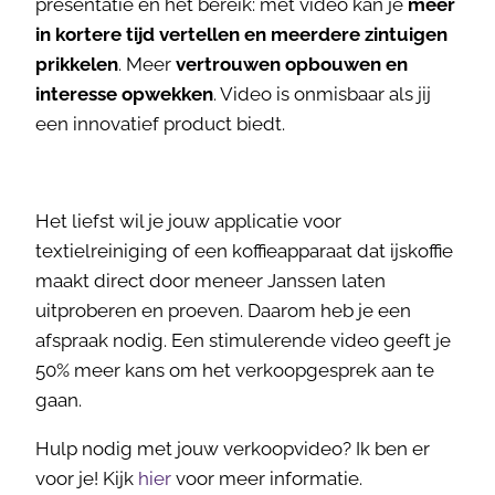
presentatie en het bereik: met video kan je
meer
in kortere tijd vertellen en meerdere zintuigen
prikkelen
. Meer
vertrouwen opbouwen en
interesse opwekken
. Video is onmisbaar als jij
een innovatief product biedt.
Het liefst wil je jouw applicatie voor
textielreiniging of een koffieapparaat dat ijskoffie
maakt direct door meneer Janssen laten
uitproberen en proeven. Daarom heb je een
afspraak nodig. Een stimulerende video geeft je
50% meer kans om het verkoopgesprek aan te
gaan.
Hulp nodig met jouw verkoopvideo? Ik ben er
voor je! Kijk
hier
voor meer informatie.