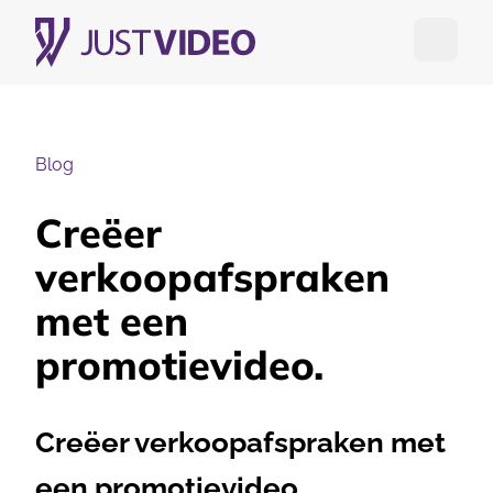
Open me
Blog
Creëer
verkoopafspraken
met een
promotievideo.
Creëer verkoopafspraken met
een promotievideo.