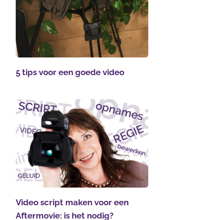
5 tips voor een goede video
Video script maken voor een
Aftermovie: is het nodig?