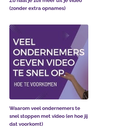
Zo haal je 10x meer uit je video
(zonder extra opnames)
Waarom veel ondernemers te
snel stoppen met video (en hoe jij
dat voorkomt)