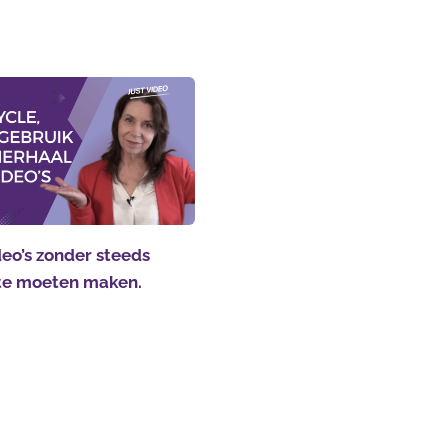
eo’s zonder steeds
te moeten maken.