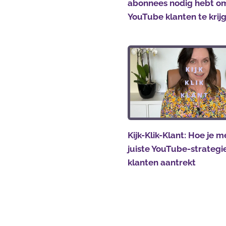
abonnees nodig hebt o
YouTube klanten te krij
Kijk-Klik-Klant: Hoe je m
juiste YouTube-strateg
klanten aantrekt