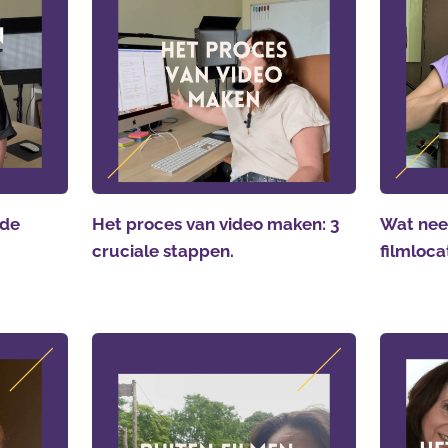
 de
Het proces van video maken: 3
Wat nee
cruciale stappen.
filmloca