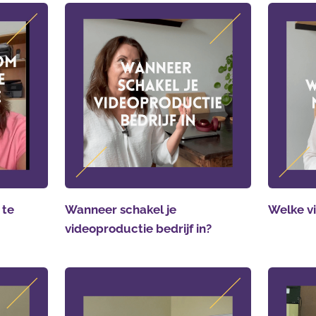
 te
Wanneer schakel je
Welke vi
videoproductie bedrijf in?