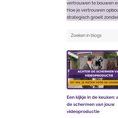
vertrouwen te bouwen en k
Hoe je vertrouwen opbou
strategisch groeit zonder
Een kijkje in de keuken:
de schermen van jouw
videoproductie