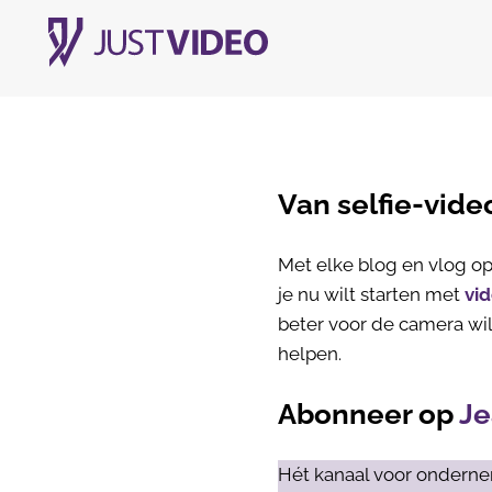
Van selfie-vide
Met elke blog en vlog op 
je nu wilt starten met
vi
beter voor de camera wil
helpen.
Abonneer op
Je
Hét kanaal voor onderne