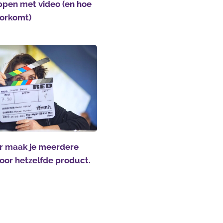
ppen met video (en hoe
voorkomt)
 maak je meerdere
voor hetzelfde product.