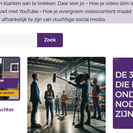
lanten aan te trekken. Daar leer je: • Hoe je video slim i
wt met YouTube • Hoe je evergreen videocontent maakt di
 afhankelijk te zijn van vluchtige social media.
Zoek
 achter