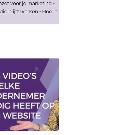
nzet voor je marketing •
e blijft werken • Hoe je