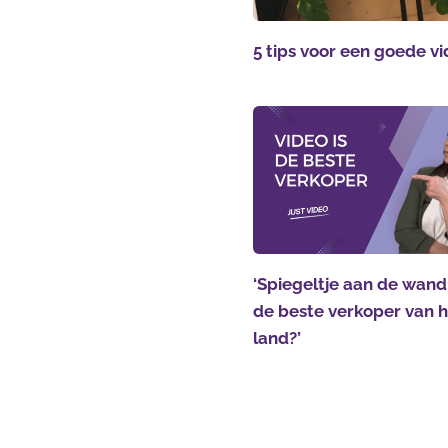
5 tips voor een goede v
‘Spiegeltje aan de wand,
de beste verkoper van 
land?’