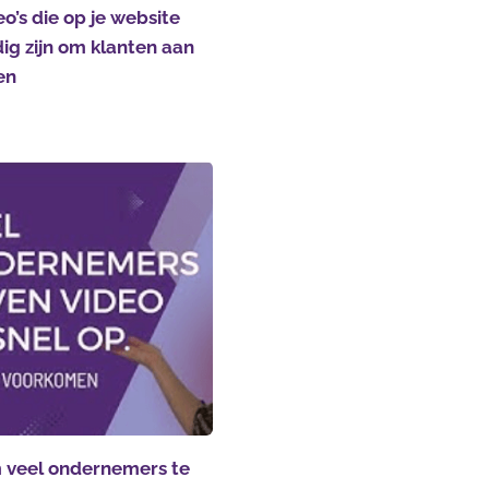
eo’s die op je website
ig zijn om klanten aan
en
veel ondernemers te