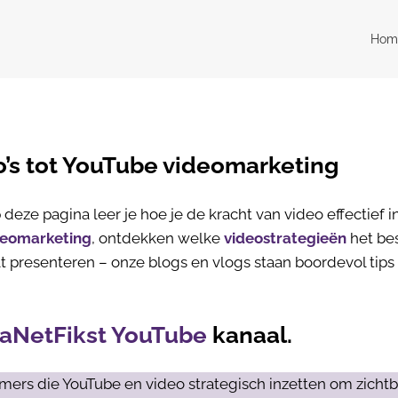
Hom
o’s tot YouTube videomarketing
deze pagina leer je hoe je de kracht van video effectief in
deomarketing
, ontdekken welke
videostrategieën
het be
t presenteren – onze blogs en vlogs staan boordevol tips 
aNetFikst YouTube
kanaal.
mers die YouTube en video strategisch inzetten om zichtb