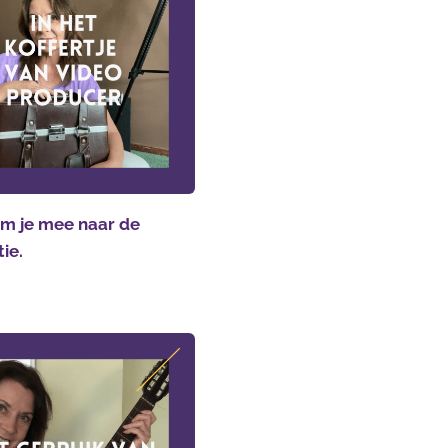
m je mee naar de
tie.