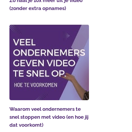
Zo haal je 10x meer uit je video
(zonder extra opnames)
Waarom veel ondernemers te
snel stoppen met video (en hoe jij
dat voorkomt)