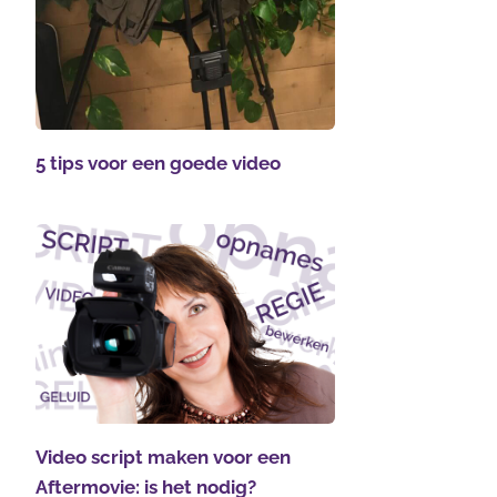
5 tips voor een goede video
Video script maken voor een
Aftermovie: is het nodig?