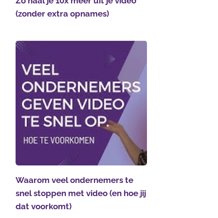
Zo haal je 10x meer uit je video
(zonder extra opnames)
Waarom veel ondernemers te
snel stoppen met video (en hoe jij
dat voorkomt)