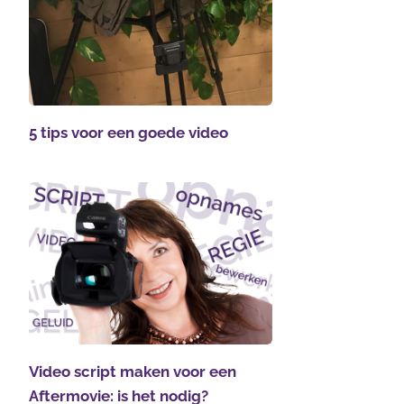
5 tips voor een goede video
Video script maken voor een
Aftermovie: is het nodig?