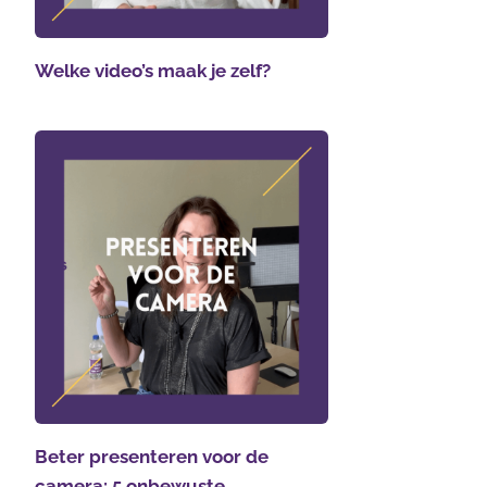
Welke video’s maak je zelf?
Beter presenteren voor de
camera: 5 onbewuste