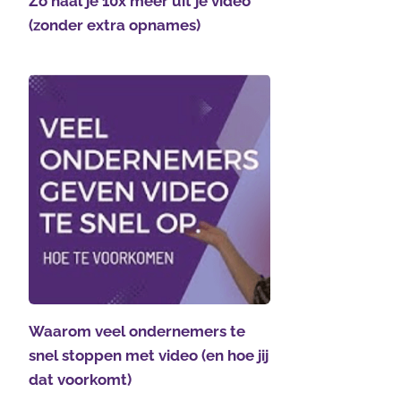
Zo haal je 10x meer uit je video
(zonder extra opnames)
Waarom veel ondernemers te
snel stoppen met video (en hoe jij
dat voorkomt)