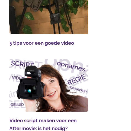
5 tips voor een goede video
Video script maken voor een
Aftermovie: is het nodig?