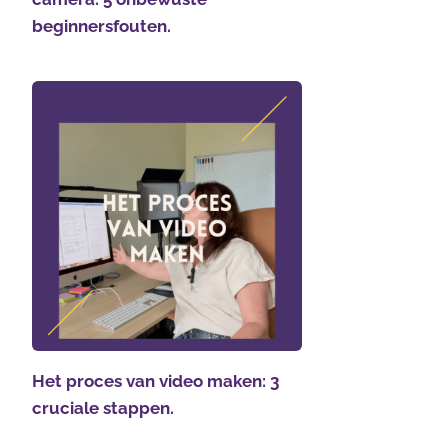
beginnersfouten.
Het proces van video maken: 3
cruciale stappen.