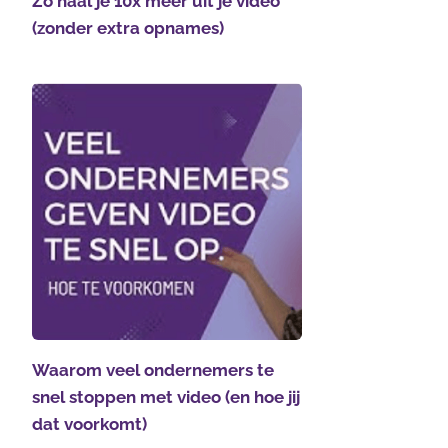
Zo haal je 10x meer uit je video
(zonder extra opnames)
Waarom veel ondernemers te
snel stoppen met video (en hoe jij
dat voorkomt)