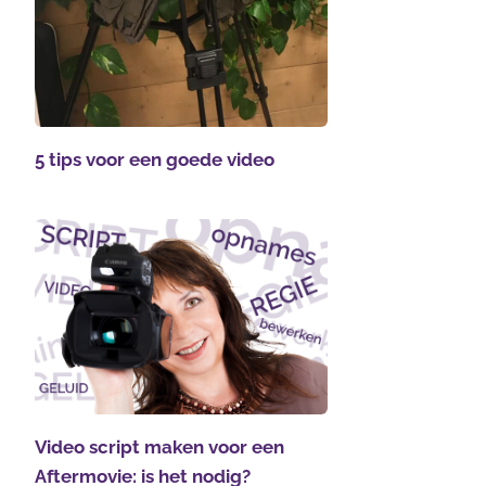
5 tips voor een goede video
Video script maken voor een
Aftermovie: is het nodig?