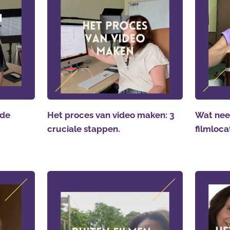
 de
Het proces van video maken: 3
Wat nee
cruciale stappen.
filmloca