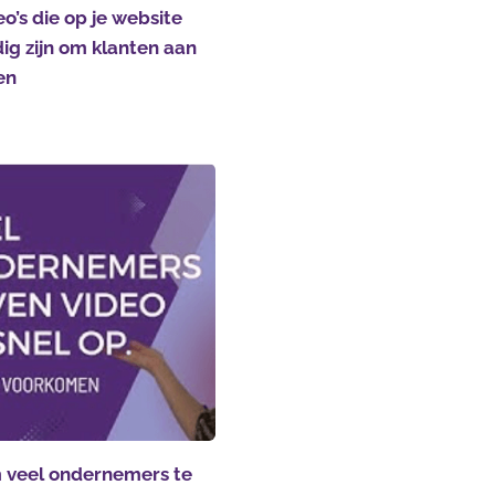
eo’s die op je website
ig zijn om klanten aan
en
veel ondernemers te