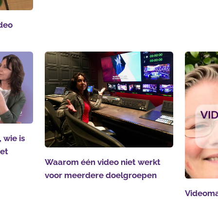
ideo
 wie is
het
Waarom één video niet werkt
voor meerdere doelgroepen
Videoma