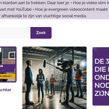
lanten aan te trekken. Daar leer je: • Hoe je video slim i
wt met YouTube • Hoe je evergreen videocontent maakt di
 afhankelijk te zijn van vluchtige social media.
Zoek
 achter