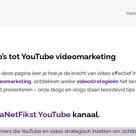
Hom
o’s tot YouTube videomarketing
deze pagina leer je hoe je de kracht van video effectief in
deomarketing
, ontdekken welke
videostrategieën
het be
t presenteren – onze blogs en vlogs staan boordevol tips 
aNetFikst YouTube
kanaal.
mers die YouTube en video strategisch inzetten om zichtb