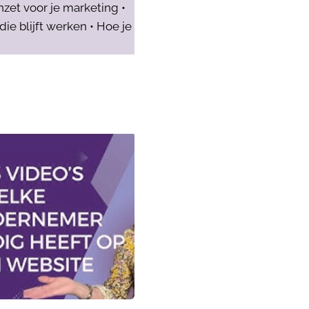
nzet voor je marketing •
e blijft werken • Hoe je