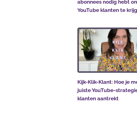
abonnees nodig hebt o
YouTube klanten te krij
Kijk-Klik-Klant: Hoe je m
juiste YouTube-strateg
klanten aantrekt