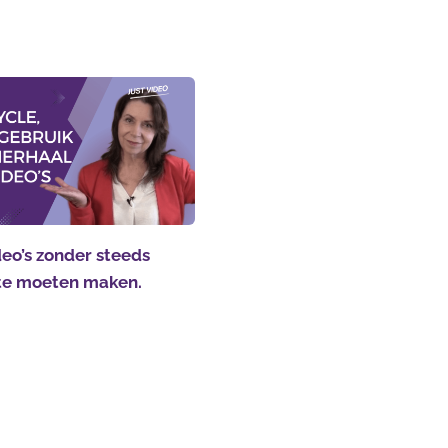
eo’s zonder steeds
te moeten maken.