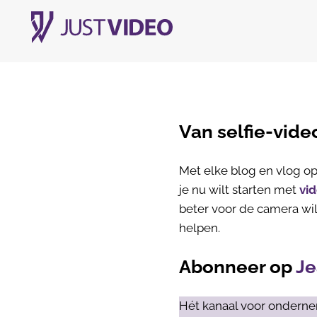
Van selfie-vide
Met elke blog en vlog op 
je nu wilt starten met
vi
beter voor de camera wil
helpen.
Abonneer op
Je
Hét kanaal voor onderne