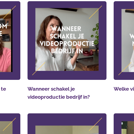
 te
Wanneer schakel je
Welke vi
videoproductie bedrijf in?