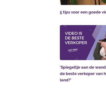
5 tips voor een goede v
‘Spiegeltje aan de wand,
de beste verkoper van 
land?’