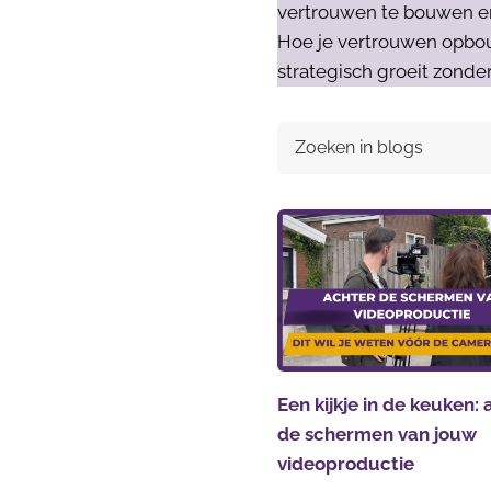
vertrouwen te bouwen en k
Hoe je vertrouwen opbou
strategisch groeit zonder
Een kijkje in de keuken:
de schermen van jouw
videoproductie