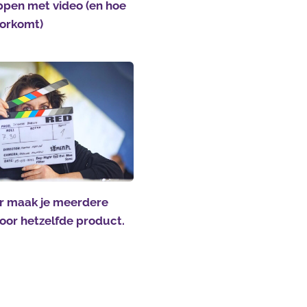
ppen met video (en hoe
voorkomt)
 maak je meerdere
voor hetzelfde product.