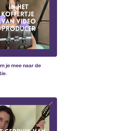
m je mee naar de
tie.