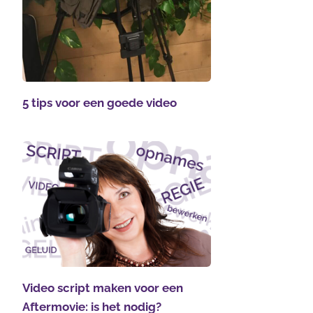
5 tips voor een goede video
Video script maken voor een
Aftermovie: is het nodig?