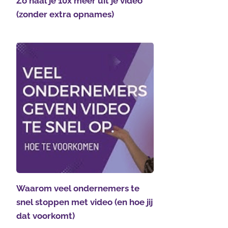
Zo haal je 10x meer uit je video
(zonder extra opnames)
Waarom veel ondernemers te
snel stoppen met video (en hoe jij
dat voorkomt)