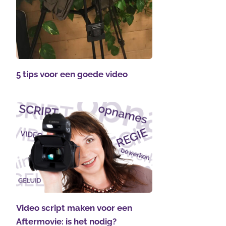
5 tips voor een goede video
Video script maken voor een
Aftermovie: is het nodig?