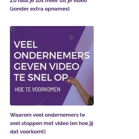
Zo haal je 10x meer uit je video
(zonder extra opnames)
Waarom veel ondernemers te
snel stoppen met video (en hoe jij
dat voorkomt)