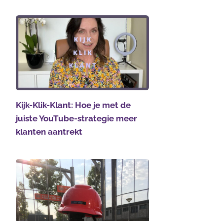
Kijk-Klik-Klant: Hoe je met de
juiste YouTube-strategie meer
klanten aantrekt