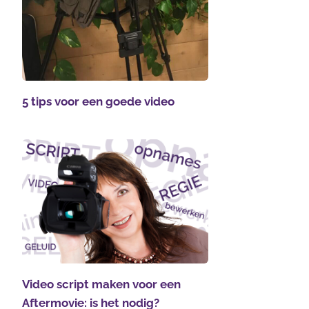
5 tips voor een goede video
Video script maken voor een
Aftermovie: is het nodig?