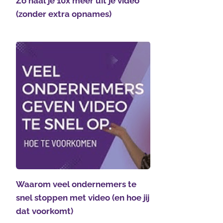
Zo haal je 10x meer uit je video
(zonder extra opnames)
Waarom veel ondernemers te
snel stoppen met video (en hoe jij
dat voorkomt)