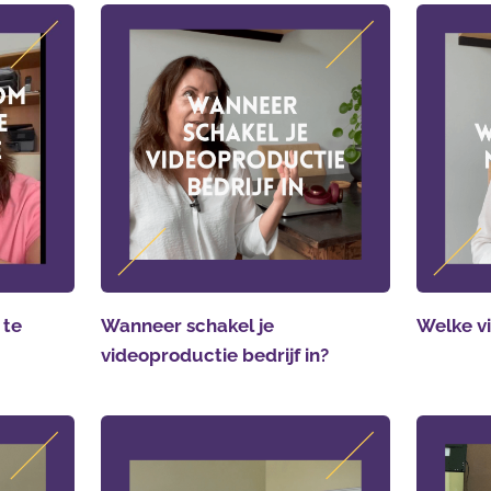
 te
Wanneer schakel je
Welke vi
videoproductie bedrijf in?