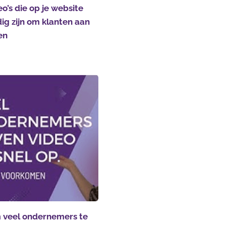
eo’s die op je website
ig zijn om klanten aan
en
veel ondernemers te