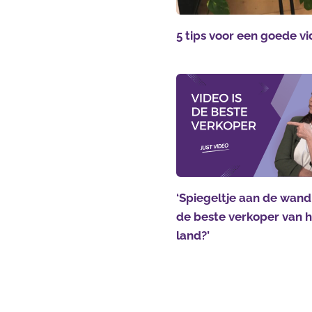
5 tips voor een goede v
‘Spiegeltje aan de wand,
de beste verkoper van 
land?’