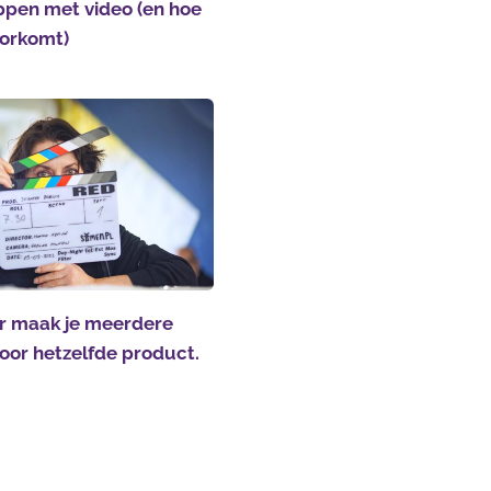
ppen met video (en hoe
voorkomt)
 maak je meerdere
voor hetzelfde product.