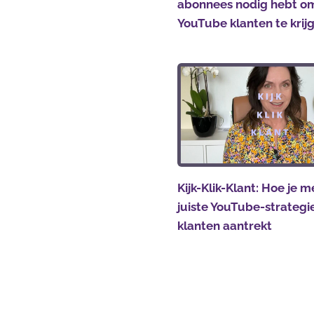
abonnees nodig hebt o
YouTube klanten te krij
Kijk-Klik-Klant: Hoe je m
juiste YouTube-strateg
klanten aantrekt