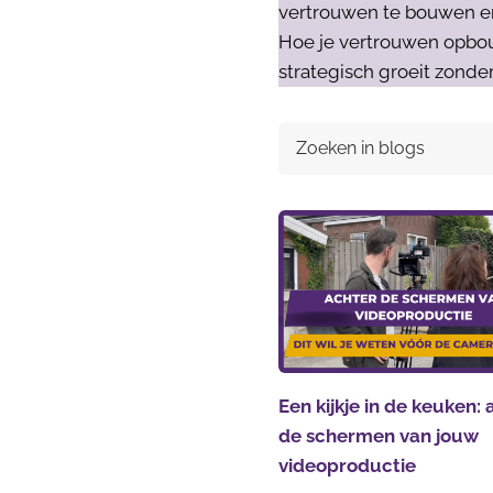
vertrouwen te bouwen en k
Hoe je vertrouwen opbou
strategisch groeit zonder
Een kijkje in de keuken:
de schermen van jouw
videoproductie