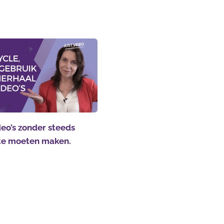
eo’s zonder steeds
te moeten maken.