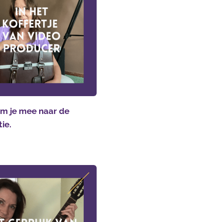
m je mee naar de
tie.