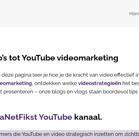
Hom
o’s tot YouTube videomarketing
deze pagina leer je hoe je de kracht van video effectief in
deomarketing
, ontdekken welke
videostrategieën
het be
t presenteren – onze blogs en vlogs staan boordevol tips 
aNetFikst YouTube
kanaal.
mers die YouTube en video strategisch inzetten om zichtb