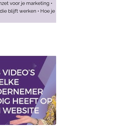
nzet voor je marketing •
e blijft werken • Hoe je