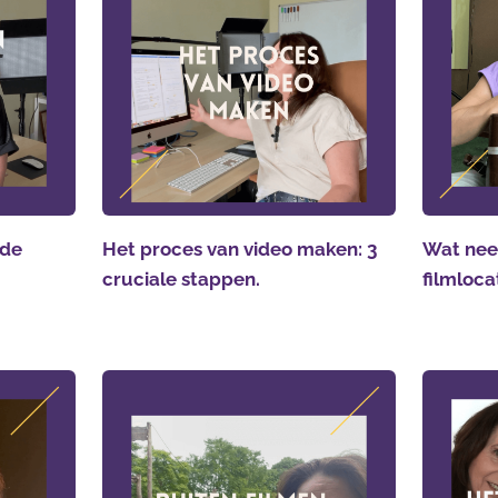
 de
Het proces van video maken: 3
Wat nee
cruciale stappen.
filmloca