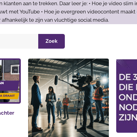
lanten aan te trekken. Daar leer je: • Hoe je video slim i
wt met YouTube • Hoe je evergreen videocontent maakt di
 afhankelijk te zijn van vluchtige social media.
Zoek
 achter