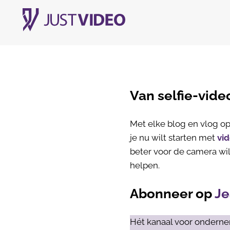
Van selfie-vide
Met elke blog en vlog op 
je nu wilt starten met
vi
beter voor de camera wil
helpen.
Abonneer op
Je
Hét kanaal voor onderne