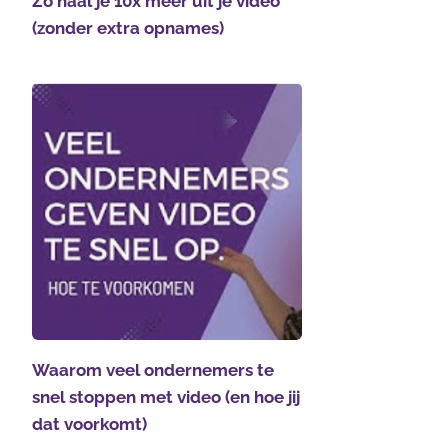
Zo haal je 10x meer uit je video
(zonder extra opnames)
Waarom veel ondernemers te
snel stoppen met video (en hoe jij
dat voorkomt)