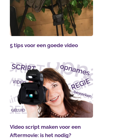
5 tips voor een goede video
Video script maken voor een
Aftermovie: is het nodig?