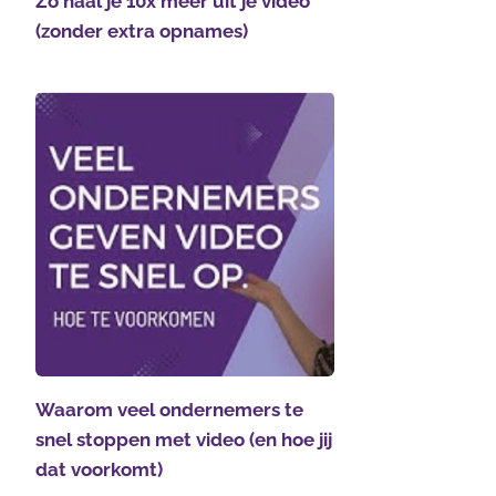
Zo haal je 10x meer uit je video
(zonder extra opnames)
Waarom veel ondernemers te
snel stoppen met video (en hoe jij
dat voorkomt)