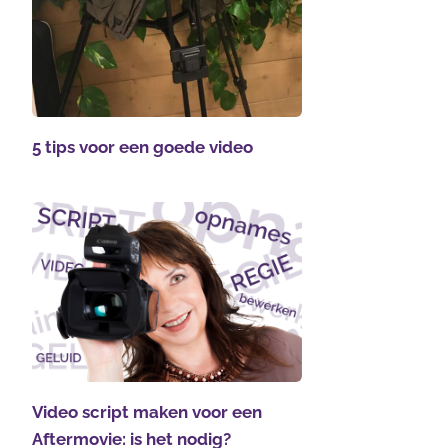
5 tips voor een goede video
Video script maken voor een
Aftermovie: is het nodig?