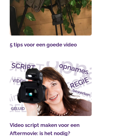
5 tips voor een goede video
Video script maken voor een
Aftermovie: is het nodig?