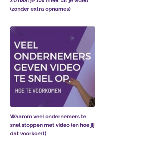
Zo haal je 10x meer uit je video
(zonder extra opnames)
Waarom veel ondernemers te
snel stoppen met video (en hoe jij
dat voorkomt)