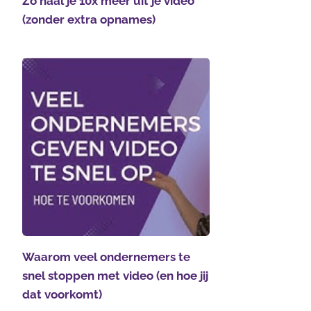
Zo haal je 10x meer uit je video
(zonder extra opnames)
Waarom veel ondernemers te
snel stoppen met video (en hoe jij
dat voorkomt)