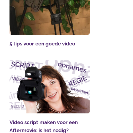
5 tips voor een goede video
Video script maken voor een
Aftermovie: is het nodig?