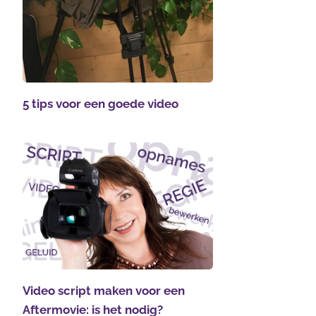
5 tips voor een goede video
Video script maken voor een
Aftermovie: is het nodig?