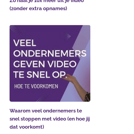
Zo haal je 10x meer uit je video
(zonder extra opnames)
Waarom veel ondernemers te
snel stoppen met video (en hoe jij
dat voorkomt)