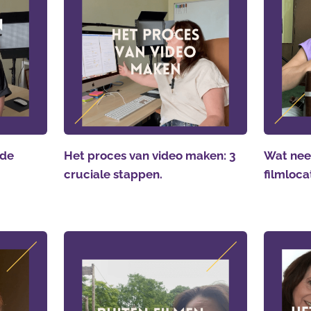
 de
Het proces van video maken: 3
Wat nee
cruciale stappen.
filmloca