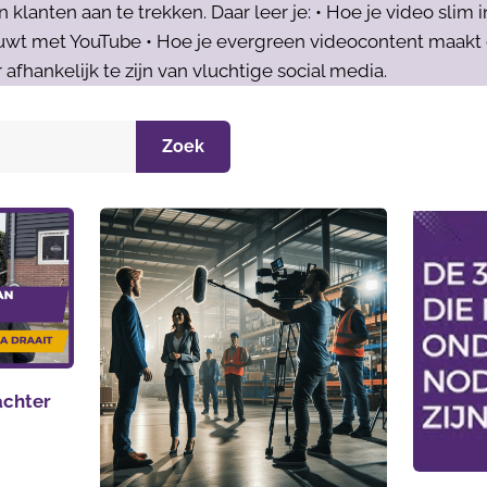
lanten aan te trekken. Daar leer je: • Hoe je video slim i
wt met YouTube • Hoe je evergreen videocontent maakt di
 afhankelijk te zijn van vluchtige social media.
Zoek
 achter