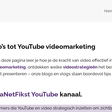
Hom
o’s tot YouTube videomarketing
deze pagina leer je hoe je de kracht van video effectief in
deomarketing
, ontdekken welke
videostrategieën
het be
t presenteren – onze blogs en vlogs staan boordevol tips 
aNetFikst YouTube
kanaal.
mers die YouTube en video strategisch inzetten om zichtb