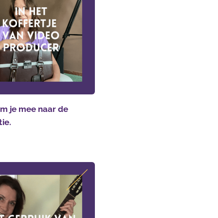
m je mee naar de
tie.