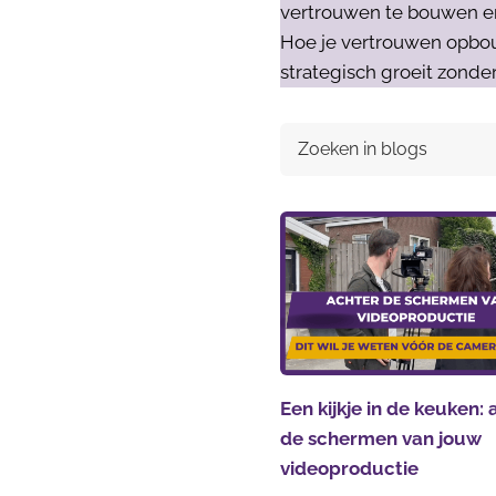
vertrouwen te bouwen en k
Hoe je vertrouwen opbou
strategisch groeit zonder
Een kijkje in de keuken:
de schermen van jouw
videoproductie