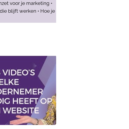
nzet voor je marketing •
e blijft werken • Hoe je