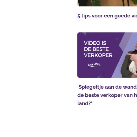
5 tips voor een goede v
‘Spiegeltje aan de wand,
de beste verkoper van 
land?’