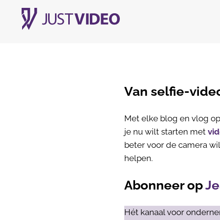
Van selfie-vide
Met elke blog en vlog op 
je nu wilt starten met
vi
beter voor de camera wil
helpen.
Abonneer op
Je
Hét kanaal voor onderne