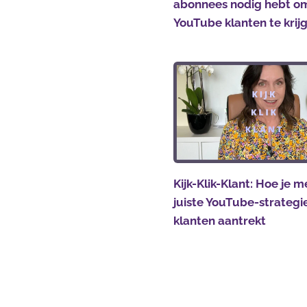
abonnees nodig hebt o
YouTube klanten te krij
Kijk-Klik-Klant: Hoe je m
juiste YouTube-strateg
klanten aantrekt