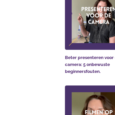
Beter presenteren voor
camera: 5 onbewuste
beginnersfouten.