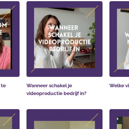
 te
Wanneer schakel je
Welke vi
videoproductie bedrijf in?