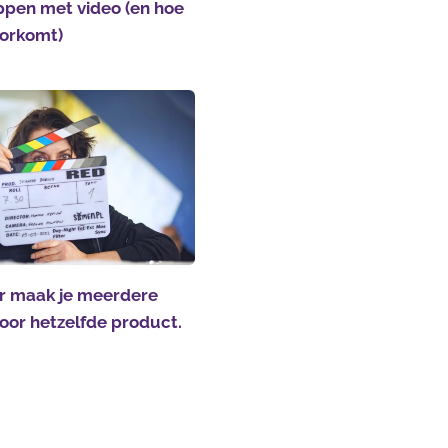
ppen met video (en hoe
voorkomt)
 maak je meerdere
voor hetzelfde product.