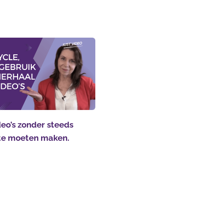
eo’s zonder steeds
te moeten maken.