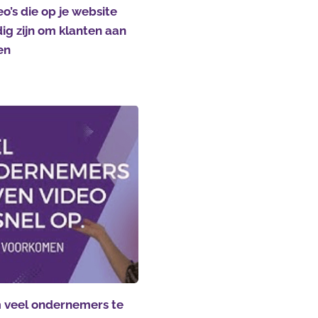
eo’s die op je website
ig zijn om klanten aan
en
veel ondernemers te