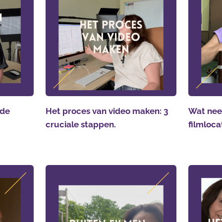
 de
Het proces van video maken: 3
Wat nee
cruciale stappen.
filmloca