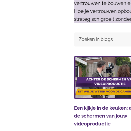
vertrouwen te bouwen en k
Hoe je vertrouwen opbou
strategisch groeit zonder
Een kijkje in de keuken:
de schermen van jouw
videoproductie