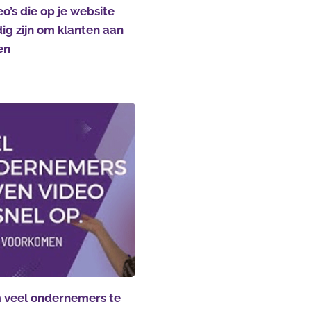
eo’s die op je website
ig zijn om klanten aan
en
veel ondernemers te