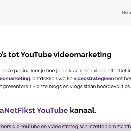
Hom
o’s tot YouTube videomarketing
deze pagina leer je hoe je de kracht van video effectief in
deomarketing
, ontdekken welke
videostrategieën
het be
t presenteren – onze blogs en vlogs staan boordevol tips 
aNetFikst YouTube
kanaal.
mers die YouTube en video strategisch inzetten om zichtb