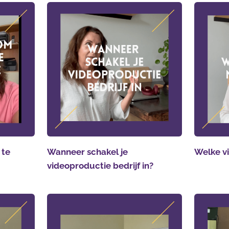
 te
Wanneer schakel je
Welke vi
videoproductie bedrijf in?