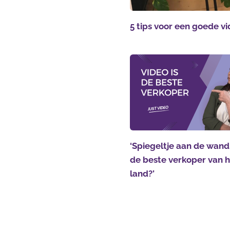
5 tips voor een goede v
‘Spiegeltje aan de wand,
de beste verkoper van 
land?’