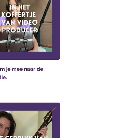
m je mee naar de
tie.