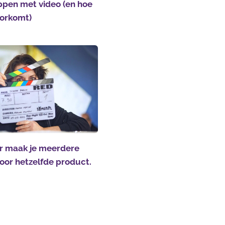
ppen met video (en hoe
voorkomt)
 maak je meerdere
voor hetzelfde product.