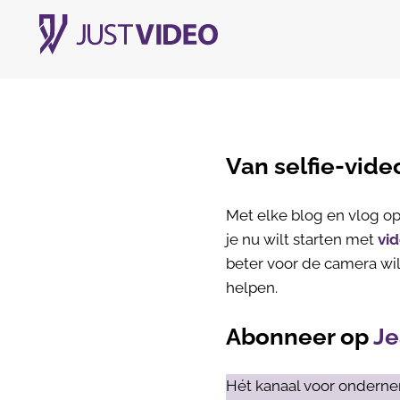
Van selfie-vide
Met elke blog en vlog op 
je nu wilt starten met
vi
beter voor de camera wil
helpen.
Abonneer op
Je
Hét kanaal voor onderne