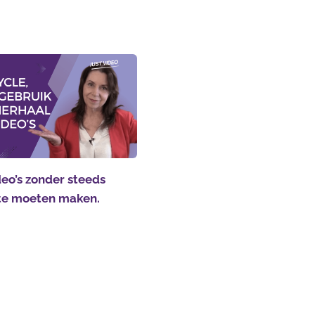
eo’s zonder steeds
te moeten maken.