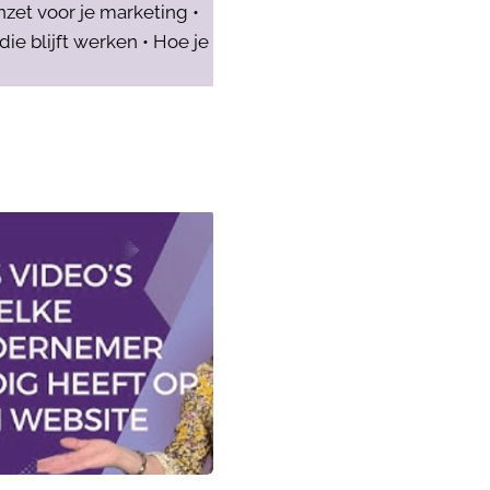
nzet voor je marketing •
e blijft werken • Hoe je