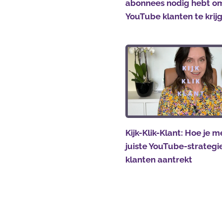
abonnees nodig hebt o
YouTube klanten te krij
Kijk-Klik-Klant: Hoe je m
juiste YouTube-strateg
klanten aantrekt