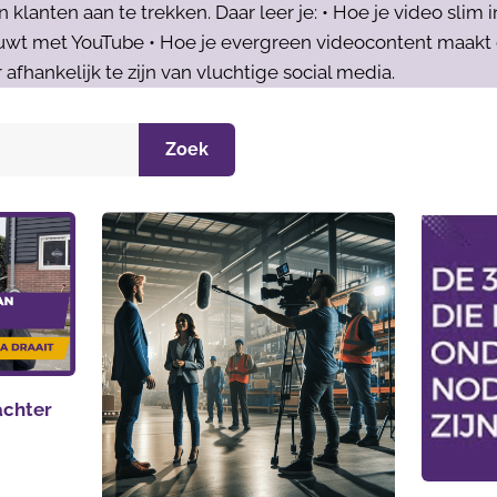
lanten aan te trekken. Daar leer je: • Hoe je video slim i
wt met YouTube • Hoe je evergreen videocontent maakt di
 afhankelijk te zijn van vluchtige social media.
Zoek
 achter