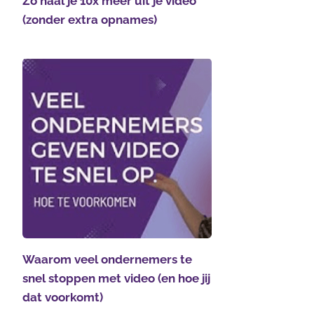
Zo haal je 10x meer uit je video
(zonder extra opnames)
Waarom veel ondernemers te
snel stoppen met video (en hoe jij
dat voorkomt)