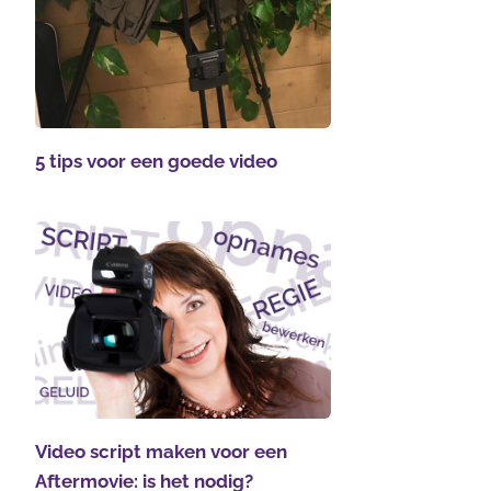
5 tips voor een goede video
Video script maken voor een
Aftermovie: is het nodig?