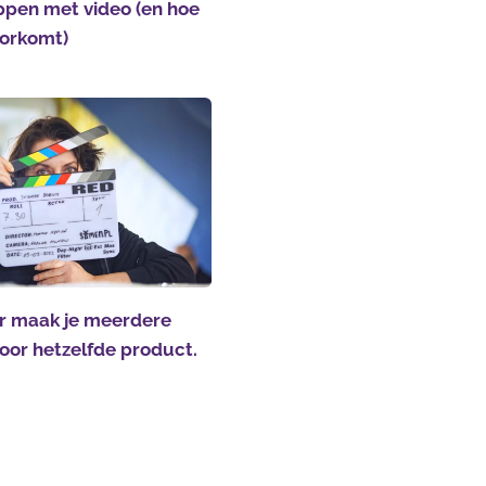
ppen met video (en hoe
voorkomt)
 maak je meerdere
voor hetzelfde product.