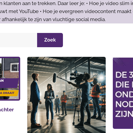
lanten aan te trekken. Daar leer je: • Hoe je video slim i
wt met YouTube • Hoe je evergreen videocontent maakt di
 afhankelijk te zijn van vluchtige social media.
Zoek
 achter