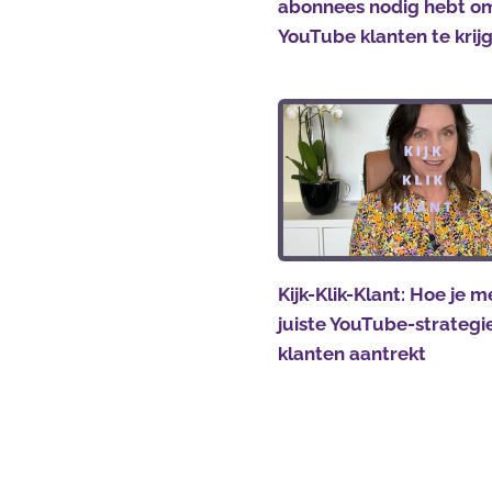
abonnees nodig hebt o
YouTube klanten te krij
Kijk-Klik-Klant: Hoe je m
juiste YouTube-strateg
klanten aantrekt