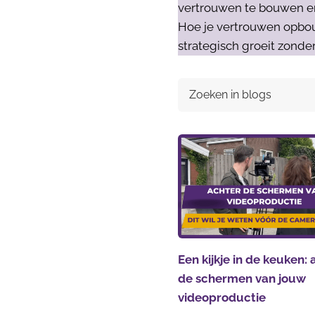
vertrouwen te bouwen en k
Hoe je vertrouwen opbou
strategisch groeit zonder
Een kijkje in de keuken:
de schermen van jouw
videoproductie