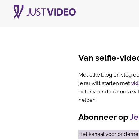
Van selfie-vide
Met elke blog en vlog op 
je nu wilt starten met
vi
beter voor de camera wil
helpen.
Abonneer op
Je
Hét kanaal voor onderne