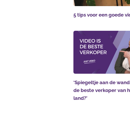
5 tips voor een goede v
‘Spiegeltje aan de wand,
de beste verkoper van 
land?’