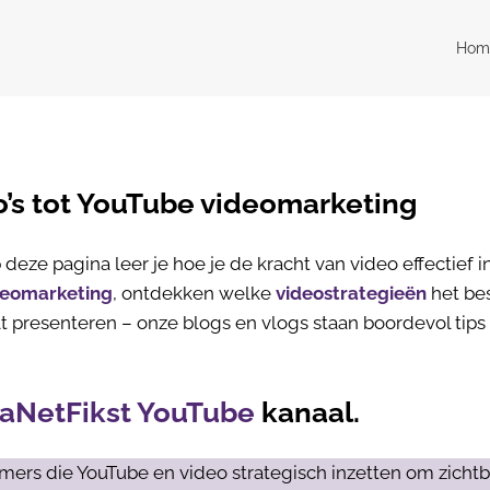
Hom
o’s tot YouTube videomarketing
deze pagina leer je hoe je de kracht van video effectief in
deomarketing
, ontdekken welke
videostrategieën
het be
t presenteren – onze blogs en vlogs staan boordevol tips 
aNetFikst YouTube
kanaal.
mers die YouTube en video strategisch inzetten om zichtb