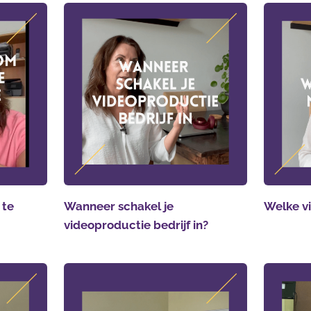
 te
Wanneer schakel je
Welke vi
videoproductie bedrijf in?