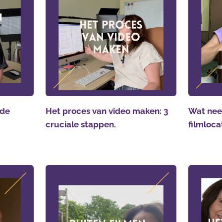
 de
Het proces van video maken: 3
Wat nee
cruciale stappen.
filmloca