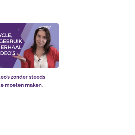
eo’s zonder steeds
te moeten maken.