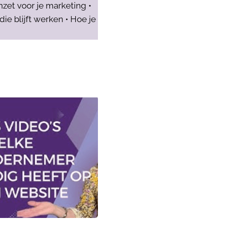
nzet voor je marketing •
e blijft werken • Hoe je