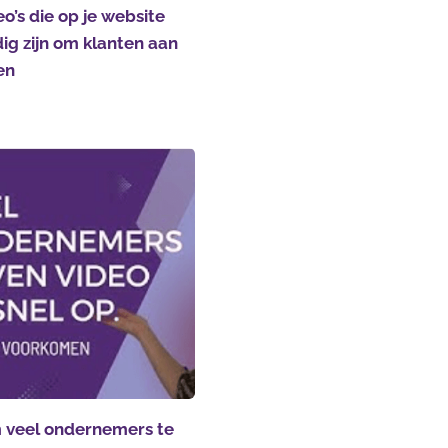
eo’s die op je website
ig zijn om klanten aan
en
veel ondernemers te