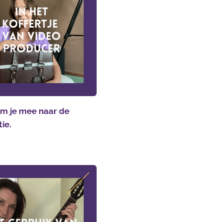
m je mee naar de
tie.