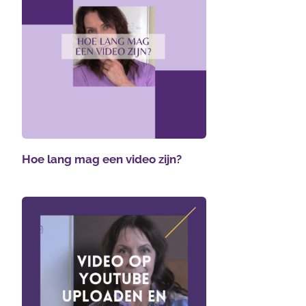
Hoe lang mag een video zijn?