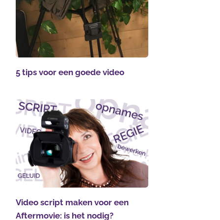
5 tips voor een goede video
Video script maken voor een
Aftermovie: is het nodig?