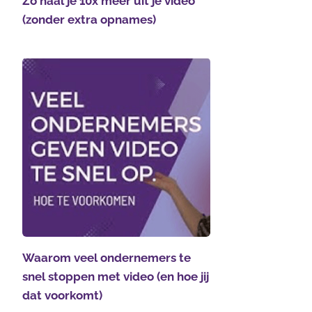
Zo haal je 10x meer uit je video
(zonder extra opnames)
Waarom veel ondernemers te
snel stoppen met video (en hoe jij
dat voorkomt)