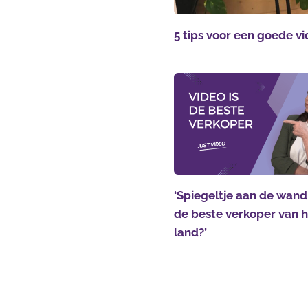
5 tips voor een goede v
‘Spiegeltje aan de wand,
de beste verkoper van 
land?’