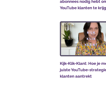
abonnees nodig hebt o
YouTube klanten te krij
Kijk-Klik-Klant: Hoe je m
juiste YouTube-strateg
klanten aantrekt