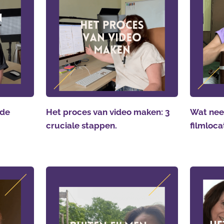
 de
Het proces van video maken: 3
Wat nee
cruciale stappen.
filmloca