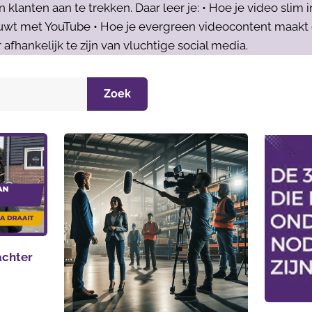
lanten aan te trekken. Daar leer je: • Hoe je video slim i
wt met YouTube • Hoe je evergreen videocontent maakt di
 afhankelijk te zijn van vluchtige social media.
Zoek
 achter