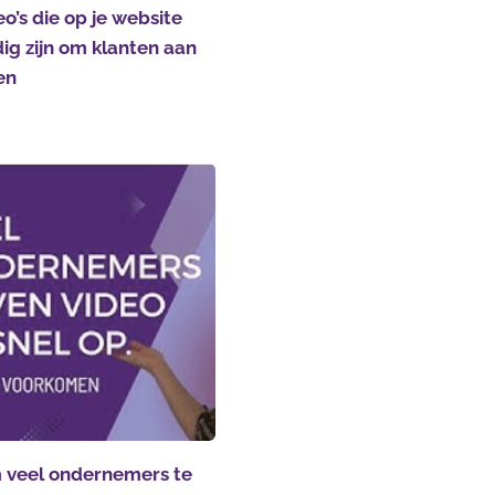
eo’s die op je website
ig zijn om klanten aan
en
veel ondernemers te