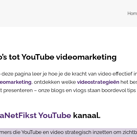
Hom
o’s tot YouTube videomarketing
deze pagina leer je hoe je de kracht van video effectief in
deomarketing
, ontdekken welke
videostrategieën
het be
t presenteren – onze blogs en vlogs staan boordevol tips 
aNetFikst YouTube
kanaal.
mers die YouTube en video strategisch inzetten om zichtb