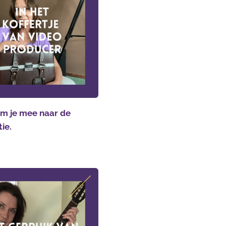
m je mee naar de
tie.