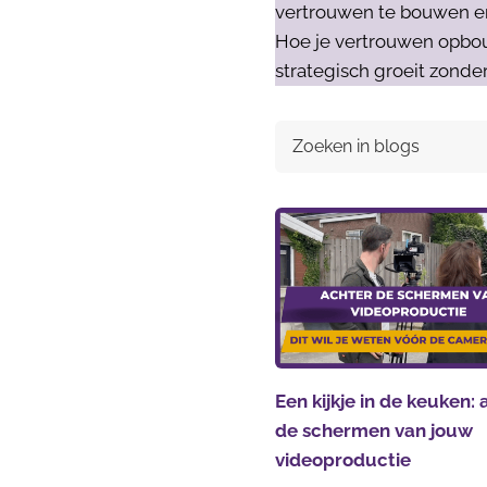
vertrouwen te bouwen en k
Hoe je vertrouwen opbou
strategisch groeit zonder
Een kijkje in de keuken:
de schermen van jouw
videoproductie