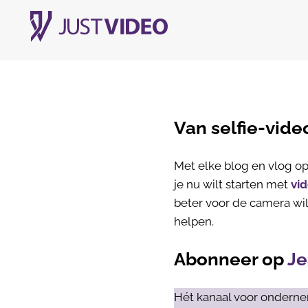
Van selfie-vide
Met elke blog en vlog op 
je nu wilt starten met
vi
beter voor de camera wil
helpen.
Abonneer op
Je
Hét kanaal voor onderne