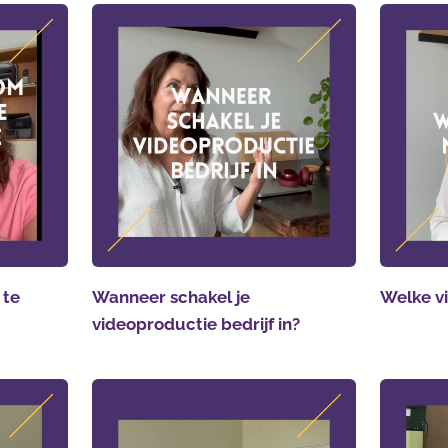
 te
Wanneer schakel je
Welke vi
videoproductie bedrijf in?