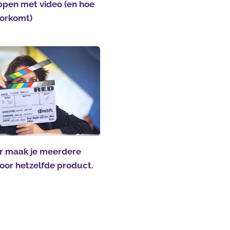
ppen met video (en hoe
voorkomt)
 maak je meerdere
voor hetzelfde product.