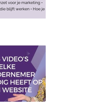
nzet voor je marketing •
e blijft werken • Hoe je