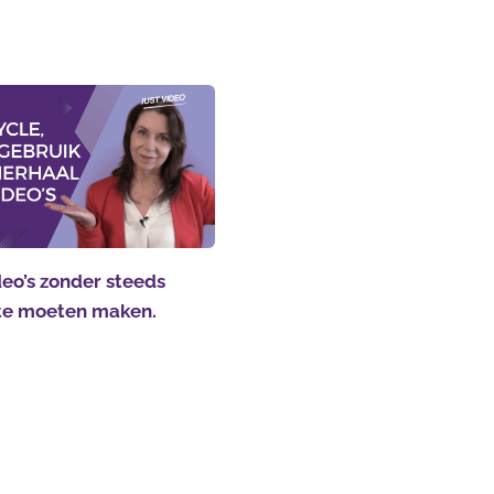
eo’s zonder steeds
te moeten maken.