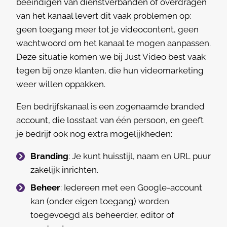
beëindigen van dienstverbanden of overdragen
van het kanaal levert dit vaak problemen op:
geen toegang meer tot je videocontent, geen
wachtwoord om het kanaal te mogen aanpassen.
Deze situatie komen we bij Just Video best vaak
tegen bij onze klanten, die hun videomarketing
weer willen oppakken.
Een bedrijfskanaal is een zogenaamde branded
account, die losstaat van één persoon, en geeft
je bedrijf ook nog extra mogelijkheden:
Branding
: Je kunt huisstijl, naam en URL puur
zakelijk inrichten.
Beheer
: Iedereen met een Google-account
kan (onder eigen toegang) worden
toegevoegd als beheerder, editor of