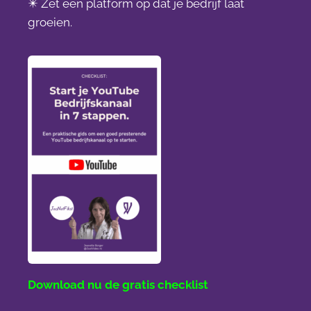
✴️ Zet een platform op dat je bedrijf laat
groeien.
Download nu de gratis checklist