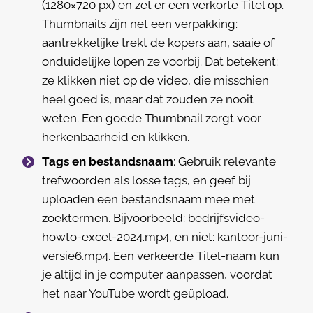
(1280×720 px) en zet er een verkorte Titel op.
Thumbnails zijn net een verpakking:
aantrekkelijke trekt de kopers aan, saaie of
onduidelijke lopen ze voorbij. Dat betekent:
ze klikken niet op de video, die misschien
heel goed is, maar dat zouden ze nooit
weten. Een goede Thumbnail zorgt voor
herkenbaarheid en klikken.
Tags en bestandsnaam
: Gebruik relevante
trefwoorden als losse tags, en geef bij
uploaden een bestandsnaam mee met
zoektermen. Bijvoorbeeld: bedrijfsvideo-
howto-excel-2024.mp4, en niet: kantoor-juni-
versie6.mp4. Een verkeerde Titel-naam kun
je altijd in je computer aanpassen, voordat
het naar YouTube wordt geüpload.