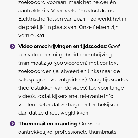
zoekwoord vooraan, maak het helder én
aantrekkelijk. Voorbeeld: “Productdemo:
Elektrische fietsen van 2024 – zo werkt het in
de praktijk” in plaats van “Onze fietsen zijn
vernieuwd!”
Video omschrijvingen en tijdscodes
: Geef
per video een uitgebreide beschrijving
(minimaal 250-300 woorden) met context,
zoekwoorden (ja, alweer) en links (naar de
salespage of vervolgvideo’s). Voeg tijdscodes
(hoofdstukken van de video) toe voor lange
video’s, zodat kijkers snel relevante info
vinden. Beter dat ze fragmenten bekijken
dan dat ze direct wegklikken.
Thumbnail en branding
: Ontwerp
aantrekkelijke, professionele thumbnails