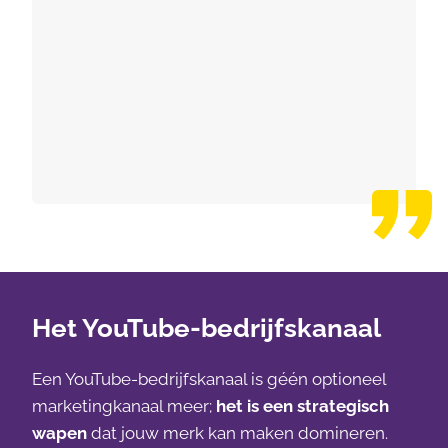
Het YouTube-bedrijfskanaal
Een YouTube-bedrijfskanaal is géén optioneel
marketingkanaal meer;
het is een strategisch
wapen
dat jouw merk kan maken domineren.