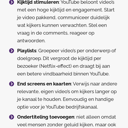
Kijktijd stimuleren
: YouTube beloont video’s
met een hoge kijktijd en engagement. Start
je video pakkend, communiceer duidelijk
wat kijkers kunnen verwachten. Stel een
vraag in de comments, reageer op
antwoorden.
Playlists
: Groepeer video’s per onderwerp of
doelgroep. Dit vergroot de kijktijd per
bezoeker (Netflix-effect) en draagt bij aan
een betere vindbaarheid binnen YouTube.
End screens en kaarten
: Verwijs naar andere
relevante, eigen video’s om kijkers langer op
je kanaal te houden. Eenvoudig en handige
optie voor je YouTube bedrijfskanaal.
Ondertiteling toevoegen
: niet alleen omdat
veel mensen zonder geluid kijken, maar ook