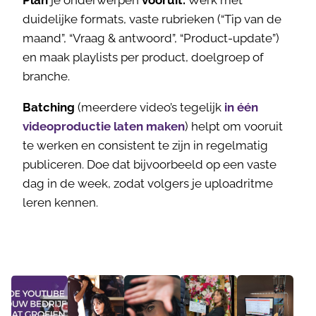
Plan
je onderwerpen
vooruit:
Werk met
duidelijke formats, vaste rubrieken (“Tip van de
maand”, “Vraag & antwoord”, “Product-update”)
en maak playlists per product, doelgroep of
branche.
Batching
(meerdere video’s tegelijk
in één
videoproductie laten maken
) helpt om vooruit
te werken en consistent te zijn in regelmatig
publiceren. Doe dat bijvoorbeeld op een vaste
dag in de week, zodat volgers je uploadritme
leren kennen.