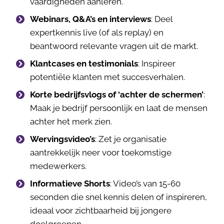
vaardigheden aanleren.
Webinars, Q&A’s en interviews
: Deel
expertkennis live (of als replay) en
beantwoord relevante vragen uit de markt.
Klantcases en testimonials
: Inspireer
potentiële klanten met succesverhalen.
Korte bedrijfsvlogs of ‘achter de schermen’
:
Maak je bedrijf persoonlijk en laat de mensen
achter het merk zien.
Wervingsvideo’s
: Zet je organisatie
aantrekkelijk neer voor toekomstige
medewerkers.
Informatieve Shorts
: Video’s van 15-60
seconden die snel kennis delen of inspireren,
ideaal voor zichtbaarheid bij jongere