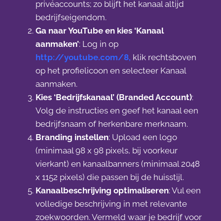
privéaccounts; zo blijft het kanaal altijd
bedrijfseigendom.
Ga naar YouTube en kies ‘Kanaal
aanmaken’
: Log in op
http://youtube.com/8
,
klik rechtsboven
op het profielicoon en selecteer Kanaal
aanmaken.
Kies ‘Bedrijfskanaal’ (Branded Account)
:
Volg de instructies en geef het kanaal een
bedrijfsnaam of herkenbare merknaam.
Branding instellen
: Upload een logo
(minimaal 98 x 98 pixels, bij voorkeur
vierkant) en kanaalbanners (minimaal 2048
x 1152 pixels) die passen bij de huisstijl.
Kanaalbeschrijving optimaliseren
: Vul een
volledige beschrijving in met relevante
zoekwoorden. Vermeld waar je bedrijf voor