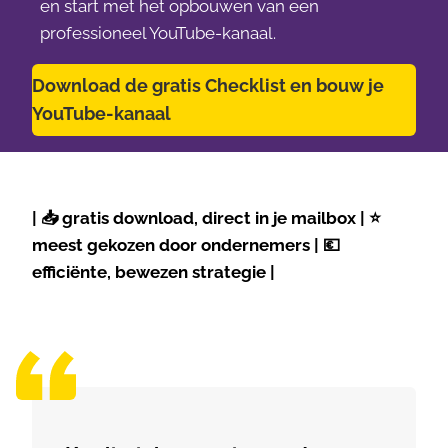
en start met het opbouwen van een
professioneel YouTube-kanaal.
Download de gratis Checklist en bouw je
YouTube-kanaal
|
📥
gratis download, direct in je mailbox |
⭐
meest gekozen door ondernemers |
💶
efficiënte, bewezen strategie |