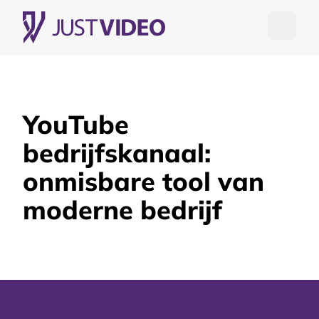
Open me
YouTube
bedrijfskanaal:
onmisbare tool van
moderne bedrijf