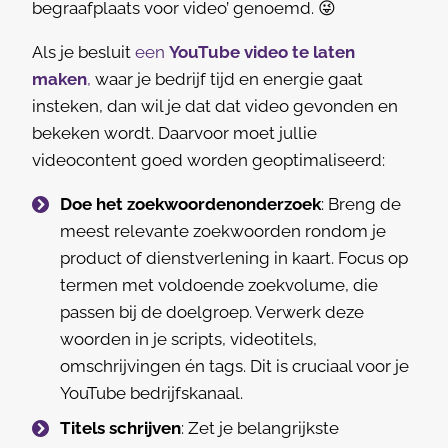
begraafplaats voor video’ genoemd. 😜
Als je besluit
een
YouTube video te laten
maken
,
waar je bedrijf tijd en energie gaat
insteken, dan wil je dat dat video gevonden en
bekeken wordt. Daarvoor moet jullie
videocontent goed worden geoptimaliseerd:
Doe het zoekwoordenonderzoek
: Breng de
meest relevante zoekwoorden rondom je
product of dienstverlening in kaart. Focus op
termen met voldoende zoekvolume, die
passen bij de doelgroep. Verwerk deze
woorden in je scripts, videotitels,
omschrijvingen én tags. Dit is cruciaal voor je
YouTube bedrijfskanaal.
Titels schrijven
: Zet je belangrijkste