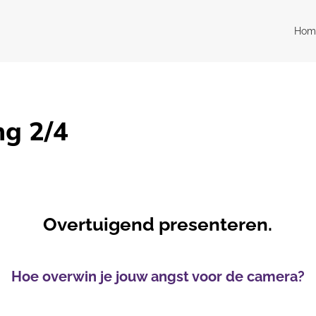
Hom
ng 2/4
Training Zakelijke Vlog – deel 2
Overtuigend presenteren.
Hoe overwin je jouw angst voor de camera?