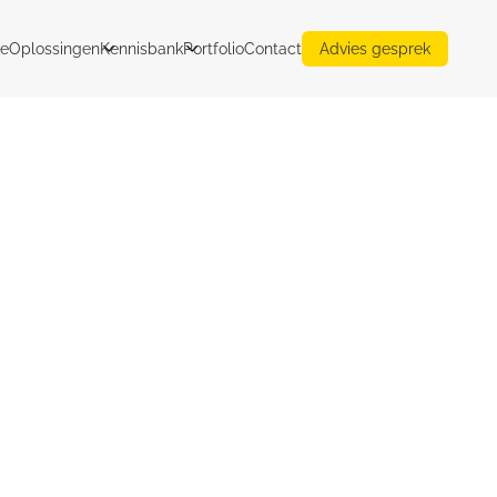
e
Oplossingen
Kennisbank
Portfolio
Contact
Advies gesprek