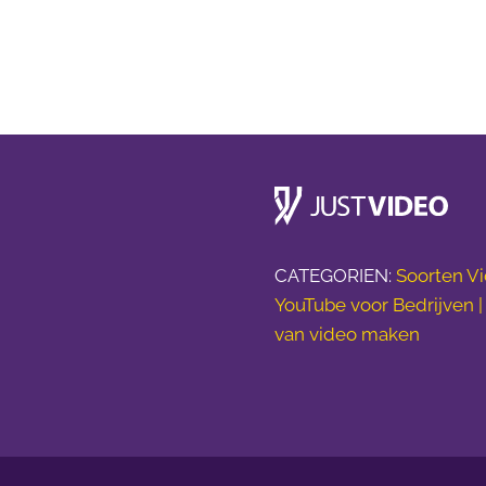
CATEGORIEN:
Soorten Vi
YouTube voor Bedrijven 
van video maken