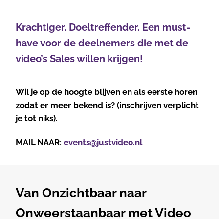
Krachtiger. Doeltreffender. Een must-
have voor de deelnemers die met de
video’s Sales willen krijgen!
Wil je op de hoogte blijven en als eerste horen
zodat er meer bekend is? (inschrijven verplicht
je tot niks).
MAIL NAAR:
events@justvideo.nl
Van Onzichtbaar naar
Onweerstaanbaar met Video