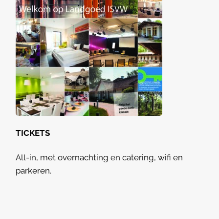
TICKETS
All-in, met overnachting en catering, wifi en
parkeren.