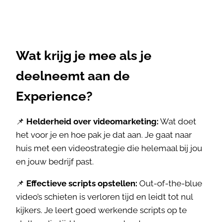
Wat krijg je mee als je
deelneemt aan de
Experience?
📌
Helderheid over videomarketing:
Wat doet
het voor je en hoe pak je dat aan. Je gaat naar
huis met een videostrategie die helemaal bij jou
en jouw bedrijf past.
📌
Effectieve scripts opstellen:
Out-of-the-blue
video’s schieten is verloren tijd en leidt tot nul
kijkers. Je leert goed werkende scripts op te