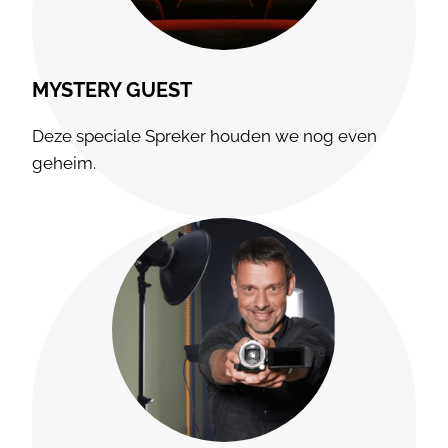
MYSTERY GUEST
Deze speciale Spreker houden we nog even
geheim.