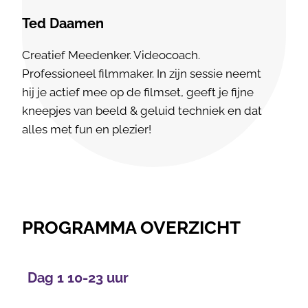
Ted Daamen
Creatief Meedenker. Videocoach.
Professioneel filmmaker. In zijn sessie neemt
hij je actief mee op de filmset, geeft je fijne
kneepjes van beeld & geluid techniek en dat
alles met fun en plezier!
PROGRAMMA OVERZICHT
Dag 1 10-23 uur