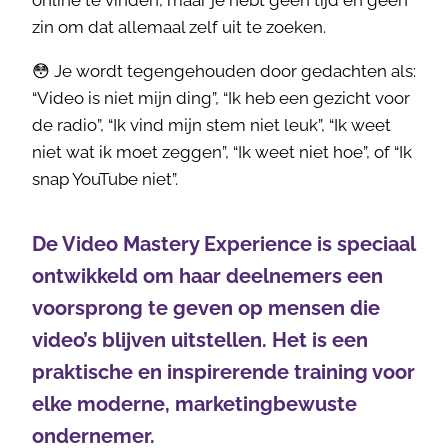
zin om dat allemaal zelf uit te zoeken.
😳 Je wordt tegengehouden door gedachten als:
“Video is niet mijn ding”, “Ik heb een gezicht voor
de radio”, “Ik vind mijn stem niet leuk”, “Ik weet
niet wat ik moet zeggen”, “Ik weet niet hoe”, of “Ik
snap YouTube niet”.
De Video Mastery Experience is speciaal
ontwikkeld om haar deelnemers een
voorsprong te geven op mensen die
video’s blijven uitstellen. Het is een
praktische en inspirerende training voor
elke moderne, marketingbewuste
ondernemer.