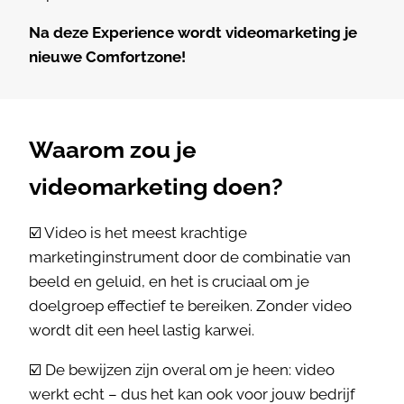
Na deze Experience wordt videomarketing je
nieuwe Comfortzone!
Waarom zou je
videomarketing doen?
☑️ Video is het meest krachtige
marketinginstrument door de combinatie van
beeld en geluid, en het is cruciaal om je
doelgroep effectief te bereiken. Zonder video
wordt dit een heel lastig karwei.
☑️ De bewijzen zijn overal om je heen: video
werkt echt – dus het kan ook voor jouw bedrijf