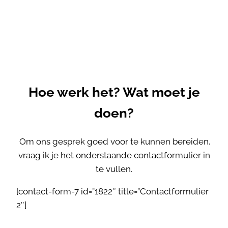
KRIJG MEER AFSPRAKEN
MET EEN KLANTGERICHTE
VIDEO
Hoe werk het? Wat moet je
doen?
Om ons gesprek goed voor te kunnen bereiden,
vraag ik je het onderstaande contactformulier in
te vullen.
[contact-form-7 id=”1822″ title=”Contactformulier
2″]