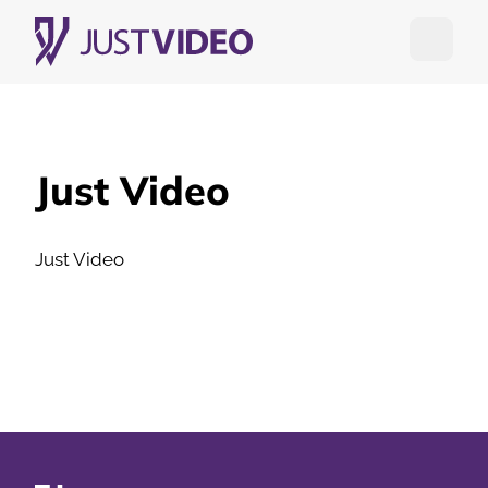
Open me
Just Video
Just Video