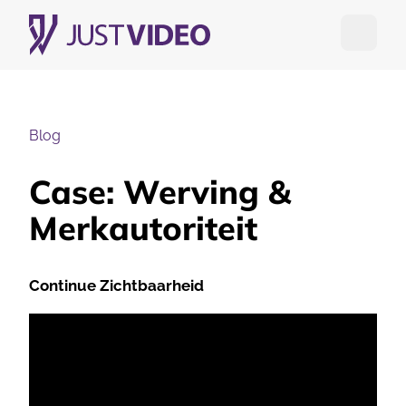
Open me
Blog
Case: Werving &
Merkautoriteit
Continue Zichtbaarheid