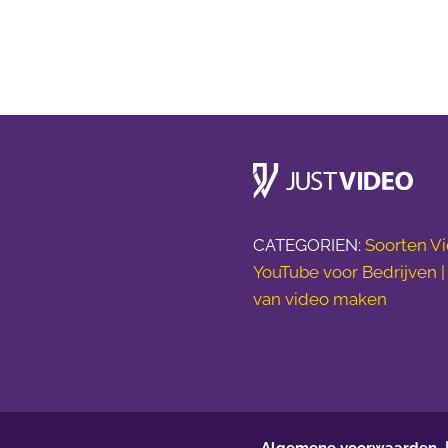
CATEGORIEN:
Soorten Vi
YouTube voor Bedrijven 
van video maken
Algemene voorwaarden