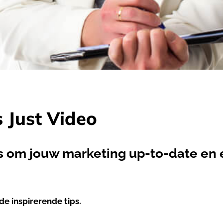
s Just Video
s om jouw marketing up-to-date en e
de inspirerende tips.