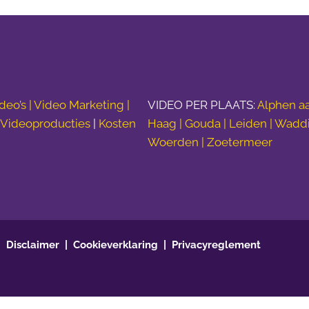
deo’s |
Video Marketing |
VIDEO PER PLAATS:
Alphen aa
|
Videoproducties
|
Kosten
Haag | Gouda | Leiden | Wadd
Woerden | Zoetermeer
Disclaimer
Cookieverklaring
Privacyreglement