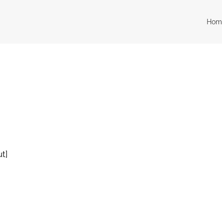
Hom
t]