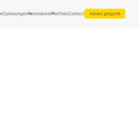
e
Oplossingen
Kennisbank
Portfolio
Contact
Advies gesprek