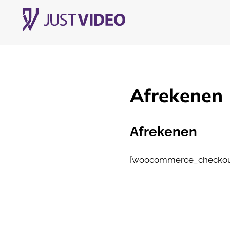
Afrekenen
Afrekenen
[woocommerce_checkou