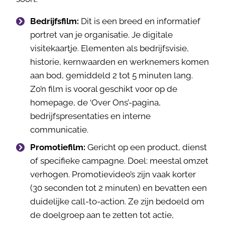
Bedrijfsfilm:
Dit is een breed en informatief
portret van je organisatie. Je digitale
visitekaartje. Elementen als bedrijfsvisie,
historie, kernwaarden en werknemers komen
aan bod, gemiddeld 2 tot 5 minuten lang.
Zo’n film is vooral geschikt voor op de
homepage, de ‘Over Ons’-pagina,
bedrijfspresentaties en interne
communicatie.
Promotiefilm:
Gericht op een product, dienst
of specifieke campagne. Doel: meestal omzet
verhogen. Promotievideo’s zijn vaak korter
(30 seconden tot 2 minuten) en bevatten een
duidelijke call-to-action. Ze zijn bedoeld om
de doelgroep aan te zetten tot actie,