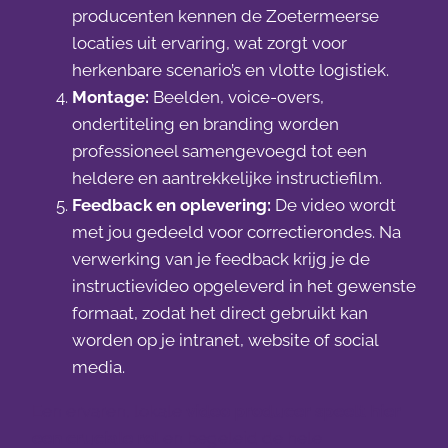
producenten kennen de Zoetermeerse
locaties uit ervaring, wat zorgt voor
herkenbare scenario’s en vlotte logistiek.
Montage:
Beelden, voice-overs,
ondertiteling en branding worden
professioneel samengevoegd tot een
heldere en aantrekkelijke instructiefilm.
Feedback en oplevering:
De video wordt
met jou gedeeld voor correctierondes. Na
verwerking van je feedback krijg je de
instructievideo opgeleverd in het gewenste
formaat, zodat het direct gebruikt kan
worden op je intranet, website of social
media.
Een ervaren, lokale
video producer speelt hier
een cruciale rol
en begeleid de hele