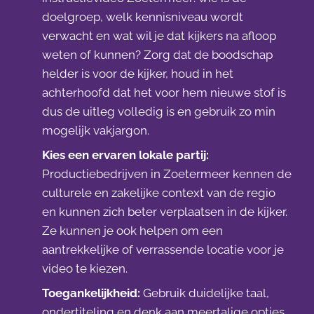
doelgroep, welk kennisniveau wordt
verwacht en wat wil je dat kijkers na afloop
weten of kunnen? Zorg dat de boodschap
helder is voor de kijker, houd in het
achterhoofd dat het voor hem nieuwe stof is
dus de uitleg volledig is en gebruik zo min
mogelijk vakjargon.
Kies een ervaren lokale partij:
Productiebedrijven in Zoetermeer kennen de
culturele en zakelijke context van de regio
en kunnen zich beter verplaatsen in de kijker.
Ze kunnen je ook helpen om een
aantrekkelijke of verrassende locatie voor je
video te kiezen.
Toegankelijkheid:
Gebruik duidelijke taal,
ondertiteling en denk aan meertalige opties.