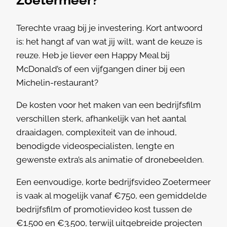
Zoetermeer?
Terechte vraag bij je investering. Kort antwoord
is: het hangt af van wat jij wilt, want de keuze is
reuze. Heb je liever een Happy Meal bij
McDonald’s of een vijfgangen diner bij een
Michelin-restaurant?
De kosten voor het maken van een bedrijfsfilm
verschillen sterk, afhankelijk van het aantal
draaidagen, complexiteit van de inhoud,
benodigde videospecialisten, lengte en
gewenste extra’s als animatie of dronebeelden.
Een eenvoudige, korte bedrijfsvideo Zoetermeer
is vaak al mogelijk vanaf €750, een gemiddelde
bedrijfsfilm of promotievideo kost tussen de
€1.500 en €3.500, terwijl uitgebreide projecten