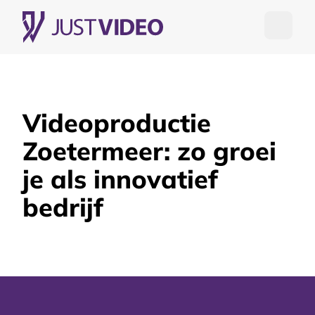
Open me
Videoproductie
Zoetermeer: zo groei
je als innovatief
bedrijf