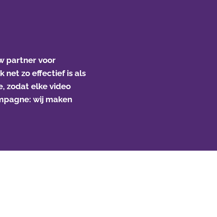
uw partner voor
net zo effectief is als
, zodat elke video
ampagne: wij maken