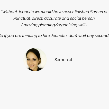
“Without Jeanette we would have never finished Samen.pl.
Punctual, direct, accurate and social person.
Amazing planning/organising skills.
So if you are thinking to hire Jeanette, don’t wait any second!
Samen.pl