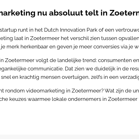
rketing nu absoluut telt in Zoete
 startup runt in het Dutch Innovation Park of een vertrouw
eting laat in Zoetermeer het verschil zien tussen opvallen
je merk herkenbaar en geven je meer conversies via je w
in Zoetermeer volgt de landelijke trend: consumenten 
gankelijke communicatie. Dat zien we duidelijk in de res
 snel en krachtig mensen overtuigen, zelfs in een verzad
cht rondom videomarketing in Zoetermeer? Wat zijn de un
sche keuzes waarmee lokale ondernemers in Zoetermeer 