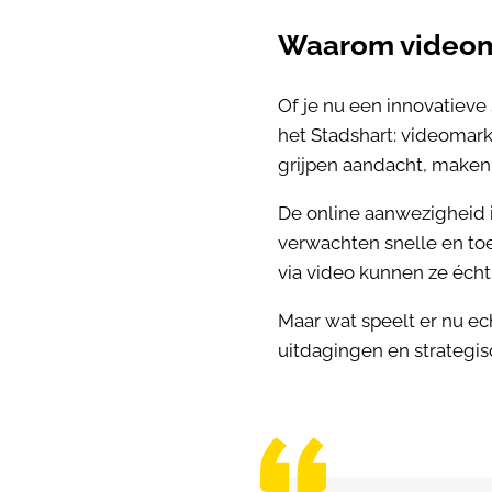
Waarom videoma
Of je nu een innovatieve
het Stadshart: videomark
grijpen aandacht, maken 
De online aanwezigheid 
verwachten snelle en toe
via video kunnen ze écht
Maar wat speelt er nu e
uitdagingen en strategi