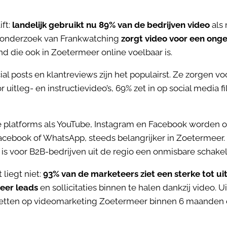
ift:
landelijk gebruikt nu 89% van de bedrijven video
als
s onderzoek van Frankwatching
zorgt video voor een ong
end die ook in Zoetermeer online voelbaar is.
ial posts en klantreviews zijn het populairst. Ze zorgen vo
 uitleg- en instructievideo’s, 69% zet in op social media 
ke platforms als YouTube, Instagram en Facebook worden 
cebook of WhatsApp, steeds belangrijker in Zoetermeer. 
 is voor B2B-bedrijven uit de regio een onmisbare schakel 
liegt niet:
93% van de marketeers ziet een sterke tot u
eer leads
en sollicitaties binnen te halen dankzij video. Ui
zetten op videomarketing Zoetermeer binnen 6 maanden 