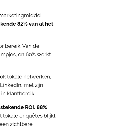
 marketingmiddel
ekende 82% van al het
or bereik. Van de
filmpjes, en 60% werkt
ook lokale netwerken,
LinkedIn, met zijn
in klantbereik.
itstekende ROI. 88%
t lokale enquêtes blijkt
een zichtbare