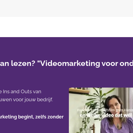
 dan lezen? "Videomarketing voor o
e Ins and Outs van
wen voor jouw bedrijf.
rketing begint, zelfs zonder