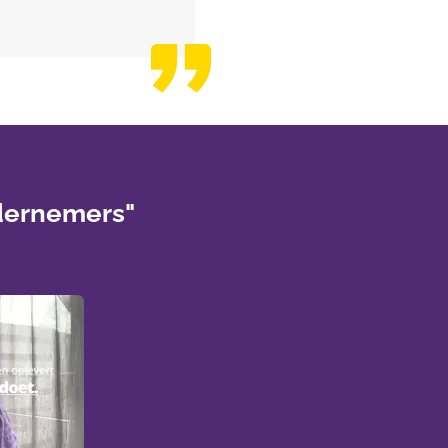
ndernemers"