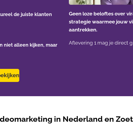
Geen loze beloftes over vi
ureel de juiste klanten
strategie waarmee jouw vi
aantrekken.
Aflevering 1 mag je direct gr
 niet alleen kijken, maar
bekijken
ideomarketing in Nederland en Zoet