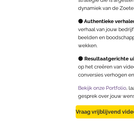
dynamiek van de Zoete
🟢 Authentieke verhale
verhaal van jouw bedrijf
beelden en boodschapp
wekken.
🟢 Resultaatgerichte u
op het creëren van vide
conversies verhogen en
Bekijk onze Portfolio
, l
gesprek over jouw wen
Vraag vrijblijvend vid