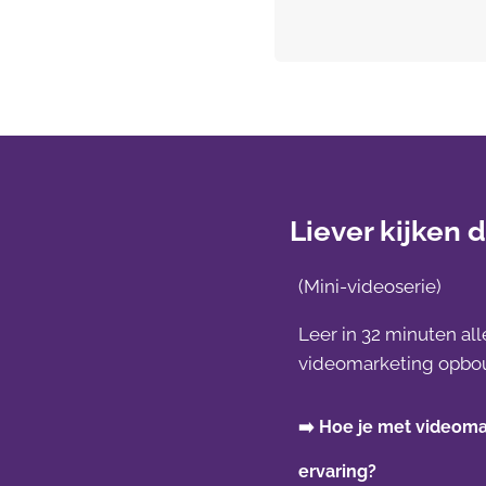
Liever kijken
(Mini-videoserie)
Leer in 32 minuten all
videomarketing opbou
➡️ Hoe je met videoma
ervaring?